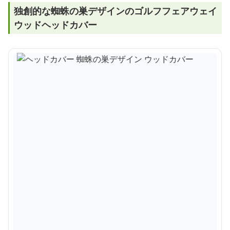
独創的な蜘蛛の巣デザインのゴルフフェアウェイ
ウッドヘッドカバー