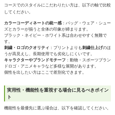
コースでのスタイルにこだわりたい方は、以下の軸で比較
してください。
カラーコーディネートの統一感
：バッグ・ウェア・シュー
ズとカラーが揃うと全体の印象が締まります。
ブラック・ネイビー・ホワイト系は合わせやすく無難で
す。
刺繍・ロゴのクオリティ
：プリントよりも
刺繍仕上げ
のほ
うが高見えし、長期使用でも劣化しにくいです。
キャラクターやブランドモチーフ
：動物・スポーツブラン
ドロゴ・アニメキャラなど多様な展開があります。
個性を出したい方はここで差別化できます。
実用性・機能性を重視する場合に見るべきポイン
ト
機能性を最優先に選ぶ場合は、以下を確認してください。