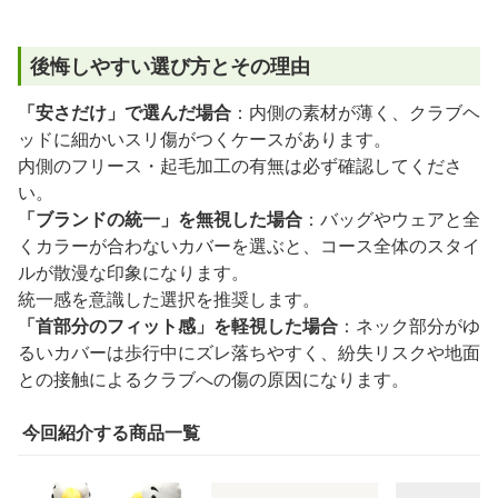
後悔しやすい選び方とその理由
「安さだけ」で選んだ場合
：内側の素材が薄く、クラブヘ
ッドに細かいスリ傷がつくケースがあります。
内側のフリース・起毛加工の有無は必ず確認してくださ
い。
「ブランドの統一」を無視した場合
：バッグやウェアと全
くカラーが合わないカバーを選ぶと、コース全体のスタイ
ルが散漫な印象になります。
統一感を意識した選択を推奨します。
「首部分のフィット感」を軽視した場合
：ネック部分がゆ
るいカバーは歩行中にズレ落ちやすく、紛失リスクや地面
との接触によるクラブへの傷の原因になります。
今回紹介する商品一覧