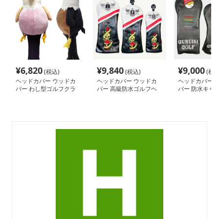
¥
6,820
¥
9,840
¥
9,000
(税込)
(税込)
(税込
ヘッドカバー ウッドカ
ヘッドカバー ウッドカ
ヘッドカバー 
バー わし型ゴルフクラ
バー 高級防水ゴルフヘ
バー 防水キャ
ブヘッドカバー
ッドカバー
柄ゴルフ保護カ