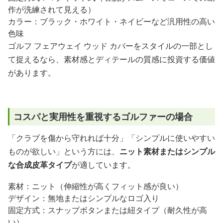
作が洗練されて見える）
カラー：ブラック・ホワイト・ネイビーなど汎用性の高い
色味
ゴルフ フェアウェイ ウッド カバーをスタイルの一部とし
て捉えるなら、素材感とディテールの質感に投資する価値
があります。
コスパと実用性を重視するゴルファーの場合
「クラブを傷から守れれば十分」「シンプルに使いやすい
ものが欲しい」という方には、
ニット素材またはシンプル
な合成皮革タイプ
が適しています。
素材：ニット（伸縮性が高くフィット感が良い）
デザイン：無地またはシンプルなロゴ入り
固定方式：スナップボタンまたは紐タイプ（耐久性が高
い）