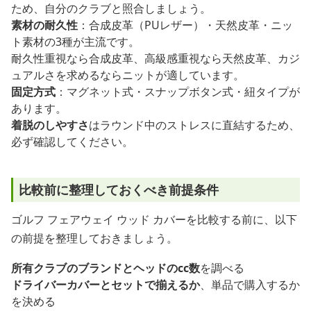
ため、自分のクラブと照合しましょう。
素材の耐久性
：合成皮革（PUレザー）・天然皮革・ニッ
ト素材の3種が主流です。
耐久性重視なら合成皮革、高級感重視なら天然皮革、カジ
ュアルさを求めるならニットが適しています。
固定方式
：マグネット式・スナップボタン式・紐タイプが
あります。
着脱のしやすさ
はラウンド中のストレスに直結するため、
必ず確認してください。
比較前に整理しておくべき前提条件
ゴルフ フェアウェイ ウッド カバーを比較する前に、以下
の前提を整理しておきましょう。
所有クラブのブランドとヘッドのcc数
を調べる
ドライバーカバーとセットで揃えるか
、単品で購入するか
を決める