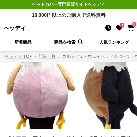
ヘッドカバー
専門通販サイト
ヘッディ
10,000
円以上のご購入で送料無料
0
0
ヘッディ
新着商品
商品を検索
人気ランキング
ヘッディ TOP
›
記事一覧
›
ゴルフフェアウェイヘッドカバーでラ