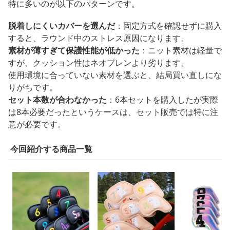
特に多いのが以下のパターンです。
脱着しにくいカバーを選んだ
：固定方式を確認せずに購入
すると、ラウンド中のストレス原因になります。
素材が薄すぎて保護性能が低かった
：ニット素材は軽量で
すが、クッション性はネオプレンより劣ります。
使用環境に合っていない素材を選ぶと、結局買い直しにな
りがちです。
セット本数が合わなかった
：6本セットを購入したが実際
は8本必要だったというケースは、セット販売では特に注
意が必要です。
今回紹介する商品一覧