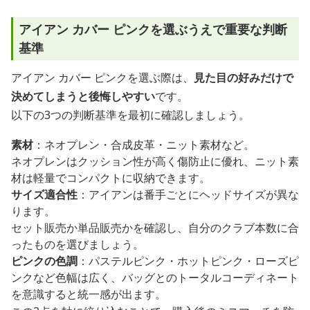
アイアン カバー ピンクを選ぶうえで重要な判断
基準
アイアン カバー ピンクを選ぶ際は、
見た目の好みだけで
決めてしまうと後悔しやすい
です。
以下の3つの判断基準を最初に確認しましょう。
素材
：ネオプレン・合成皮革・ニット素材など。
ネオプレンはクッション性が高く傷防止に優れ、ニット素
材は軽量でコンパクトに収納できます。
サイズ適合性
：アイアンは番手ごとにヘッドサイズが異な
ります。
セット販売か単品販売かを確認し、自分のクラブ本数に合
ったものを選びましょう。
ピンクの色調
：パステルピンク・ホットピンク・ローズピ
ンクなど色幅は広く、バッグとのトータルコーディネート
を意識すると統一感が出ます。