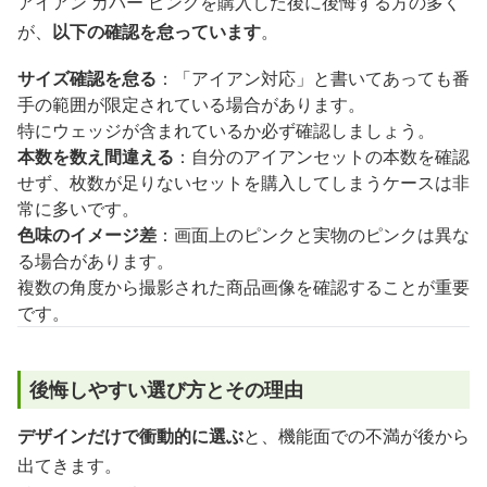
アイアン カバー ピンクを購入した後に後悔する方の多く
が、
以下の確認を怠っています
。
サイズ確認を怠る
：「アイアン対応」と書いてあっても番
手の範囲が限定されている場合があります。
特にウェッジが含まれているか必ず確認しましょう。
本数を数え間違える
：自分のアイアンセットの本数を確認
せず、枚数が足りないセットを購入してしまうケースは非
常に多いです。
色味のイメージ差
：画面上のピンクと実物のピンクは異な
る場合があります。
複数の角度から撮影された商品画像を確認することが重要
です。
後悔しやすい選び方とその理由
デザインだけで衝動的に選ぶ
と、機能面での不満が後から
出てきます。