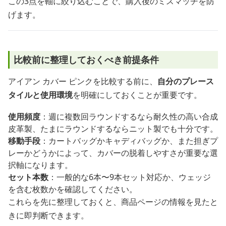
この3点を軸に絞り込むことで、購入後のミスマッチを防
げます。
比較前に整理しておくべき前提条件
アイアン カバー ピンクを比較する前に、
自分のプレース
タイルと使用環境
を明確にしておくことが重要です。
使用頻度
：週に複数回ラウンドするなら耐久性の高い合成
皮革製、たまにラウンドするならニット製でも十分です。
移動手段
：カートバッグかキャディバッグか、また担ぎプ
レーかどうかによって、カバーの脱着しやすさが重要な選
択軸になります。
セット本数
：一般的な6本〜9本セット対応か、ウェッジ
を含む枚数かを確認してください。
これらを先に整理しておくと、商品ページの情報を見たと
きに即判断できます。