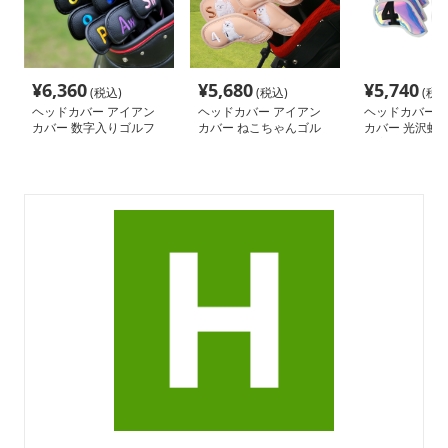
¥
6,360
¥
5,680
¥
5,740
(税込)
(税込)
(税込
ヘッドカバー アイアン
ヘッドカバー アイアン
ヘッドカバー 
カバー 数字入りゴルフ
カバー ねこちゃんゴル
カバー 光沢虹
クラブ保護カバーセット
フカバーセット
数字入り