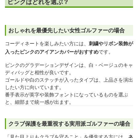
ピンクはどれを選ぶ？
おしゃれを最優先したい女性ゴルファーの場合
コーディネートを楽しみたい方には、
刺繍やリボン装飾が
入ったピンクのアイアンカバーがおすすめ
です。
ピンクのグラデーションデザインは、白・ベージュのキャ
ディバッグと相性が良いです。
ゴールドや白のステッチが入ったタイプは、上品さを演出
したい方に向いています。
番手表示が英字や装飾フォントになっているものを選ぶ
と、細部まで統一感が出ます。
クラブ保護を最重視する実用派ゴルファーの場合
「見た目よりもクラブを守ること」を優先する方には、
ネ