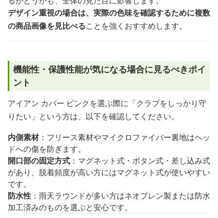
るかどうかも、全体の見た目に影響します。
デザイン重視の場合は、実際の色味を確認するために複数
の商品画像を見比べる
ことを強くおすすめします。
機能性・保護性能が気になる場合に見るべきポイ
ント
アイアン カバー ピンクを選ぶ際に「クラブをしっかり守
りたい」という方は、以下を確認してください。
内側素材
：フリース素材やマイクロファイバー裏地はヘッ
ドへの傷を防ぎます。
開口部の固定方式
：マグネット式・ボタン式・差し込み式
があり、脱着頻度が高い方にはマグネット式が使いやすい
です。
防水性
：雨天ラウンドが多い方はネオプレン製または防水
加工済みのものを選ぶと安心です。