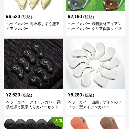
¥
6,520
¥
2,190
(税込)
(税込)
ヘッドカバー 高級感しずく型ア
ヘッドカバー 透明素材アイアン
イアンカバー
ヘッドカバー クリア保護タイプ
¥
2,620
¥
6,280
(税込)
(税込)
ヘッドカバー アイアンカバー 高
ヘッドカバー 曲線デザインのフ
級感漂う数字入りカバーセット
ィット型アイアンカバー
人気