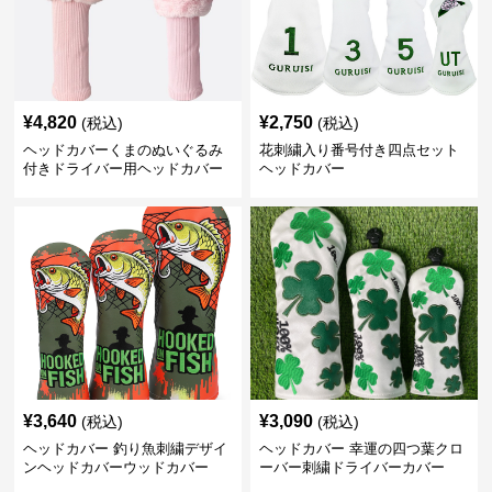
¥
4,820
¥
2,750
(税込)
(税込)
ヘッドカバーくまのぬいぐるみ
花刺繍入り番号付き四点セット
付きドライバー用ヘッドカバー
ヘッドカバー
¥
3,640
¥
3,090
(税込)
(税込)
ヘッドカバー 釣り魚刺繍デザイ
ヘッドカバー 幸運の四つ葉クロ
ンヘッドカバーウッドカバー
ーバー刺繍ドライバーカバー