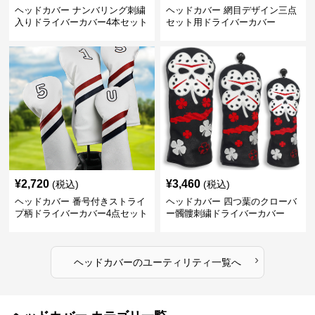
ヘッドカバー ナンバリング刺繍
ヘッドカバー 網目デザイン三点
入りドライバーカバー4本セット
セット用ドライバーカバー
¥
2,720
¥
3,460
(税込)
(税込)
ヘッドカバー 番号付きストライ
ヘッドカバー 四つ葉のクローバ
プ柄ドライバーカバー4点セット
ー髑髏刺繍ドライバーカバー
›
ヘッドカバー
の
ユーティリティ
一覧へ