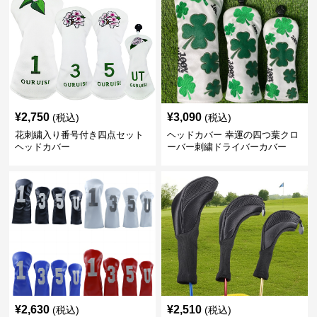
¥
2,750
¥
3,090
(税込)
(税込)
花刺繍入り番号付き四点セット
ヘッドカバー 幸運の四つ葉クロ
ヘッドカバー
ーバー刺繍ドライバーカバー
¥
2,630
¥
2,510
(税込)
(税込)