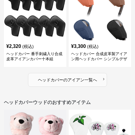
¥
2,320
¥
3,300
(税込)
(税込)
ヘッドカバー 番手刺繍入り合成
ヘッドカバー 合成皮革製アイア
皮革アイアンカバー十本組
ン用ヘッドカバー シンプルデザ
イン
›
ヘッドカバー
の
アイアン
一覧へ
ヘッドカバーウッドのおすすめアイテム