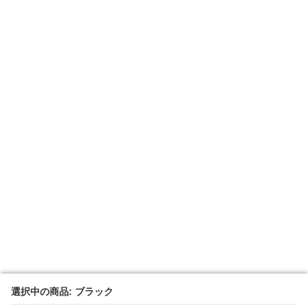
選択中の商品: ブラック
選択中の商品: ブラック