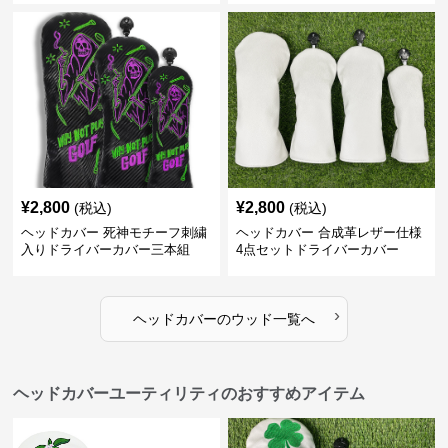
¥
2,800
¥
2,800
(税込)
(税込)
ヘッドカバー 死神モチーフ刺繍
ヘッドカバー 合成革レザー仕様
入りドライバーカバー三本組
4点セットドライバーカバー
›
ヘッドカバー
の
ウッド
一覧へ
ヘッドカバーユーティリティのおすすめアイテム