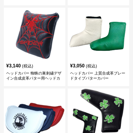
バー
¥
3,140
¥
3,050
(税込)
(税込)
ヘッドカバー 蜘蛛の巣刺繍デザ
ヘッドカバー 上質合成革ブレー
イン合成皮革パター用ヘッドカ
ドタイプパターカバー
バー