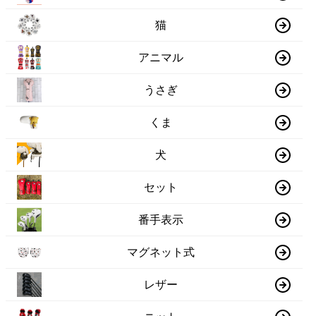
猫
アニマル
うさぎ
くま
犬
セット
番手表示
マグネット式
レザー