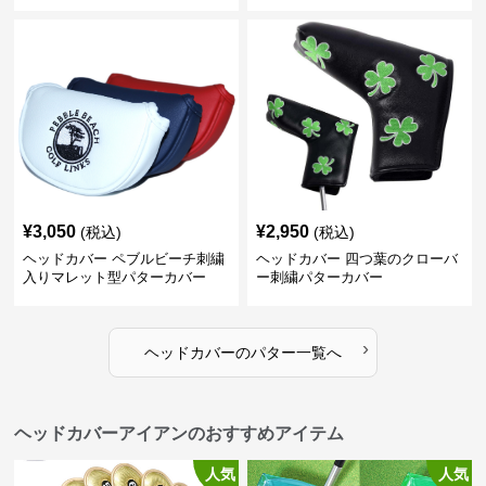
バー
¥
3,050
¥
2,950
(税込)
(税込)
ヘッドカバー ペブルビーチ刺繍
ヘッドカバー 四つ葉のクローバ
入りマレット型パターカバー
ー刺繍パターカバー
›
ヘッドカバー
の
パター
一覧へ
ヘッドカバーアイアンのおすすめアイテム
人気
人気