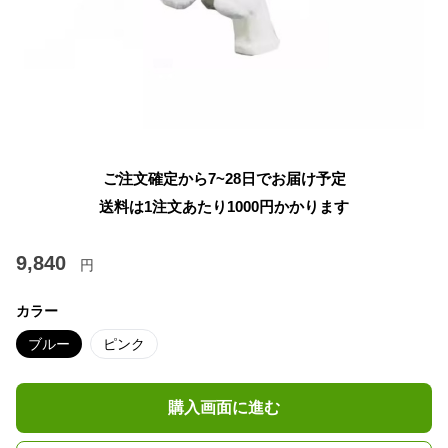
ご注文確定から7~28日でお届け予定
送料は1注文あたり
1000
円かかります
9,840
円
カラー
ブルー
ピンク
購入画面に進む