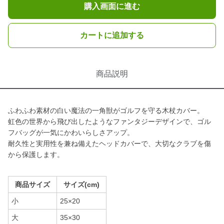
購入画面に進む
カートに追加する
商品説明
ふわふわ素材の白い魔法の一角獣がゴルフを守る木杖カバー。
虹色の世界から飛び出したようなファンタジーデザインで、ゴル
フバッグが一気にかわいらしさアップ。
耐久性と実用性を兼ね備えたヘッドカバーで、大切なクラブを傷
から保護します。
商品サイズ
サイズ(cm)
小
25×20
大
35×30