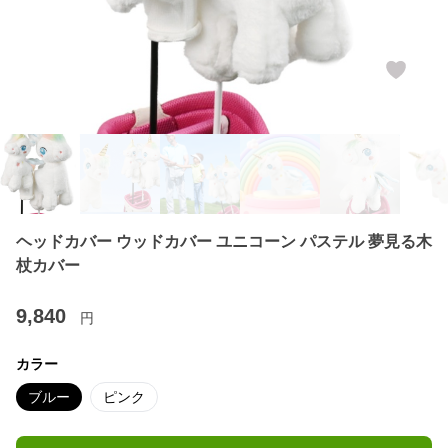
ヘッドカバー ウッドカバー ユニコーン パステル 夢見る木
杖カバー
9,840
円
カラー
ブルー
ピンク