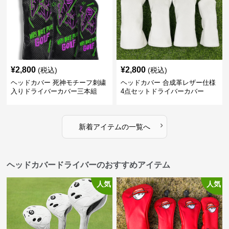
¥
2,800
¥
2,800
(税込)
(税込)
ヘッドカバー 死神モチーフ刺繍
ヘッドカバー 合成革レザー仕様
入りドライバーカバー三本組
4点セットドライバーカバー
›
新着アイテムの一覧へ
ヘッドカバードライバーのおすすめアイテム
人気
人気