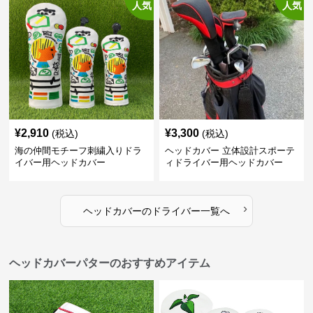
人気
人気
¥
2,910
¥
3,300
(税込)
(税込)
海の仲間モチーフ刺繍入りドラ
ヘッドカバー 立体設計スポーテ
イバー用ヘッドカバー
ィドライバー用ヘッドカバー
›
ヘッドカバー
の
ドライバー
一覧へ
ヘッドカバーパターのおすすめアイテム