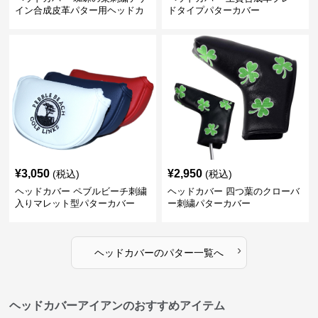
イン合成皮革パター用ヘッドカ
ドタイプパターカバー
バー
¥
3,050
¥
2,950
(税込)
(税込)
ヘッドカバー ペブルビーチ刺繍
ヘッドカバー 四つ葉のクローバ
入りマレット型パターカバー
ー刺繍パターカバー
›
ヘッドカバー
の
パター
一覧へ
ヘッドカバーアイアンのおすすめアイテム