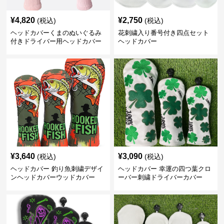
¥
4,820
¥
2,750
(税込)
(税込)
ヘッドカバーくまのぬいぐるみ
花刺繍入り番号付き四点セット
付きドライバー用ヘッドカバー
ヘッドカバー
¥
3,640
¥
3,090
(税込)
(税込)
ヘッドカバー 釣り魚刺繍デザイ
ヘッドカバー 幸運の四つ葉クロ
ンヘッドカバーウッドカバー
ーバー刺繍ドライバーカバー