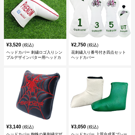
¥
3,520
¥
2,750
(税込)
(税込)
ヘッドカバー 刺繍ロゴ入りシン
花刺繍入り番号付き四点セット
プルデザインパター用ヘッドカ
ヘッドカバー
バー
¥
3,140
¥
3,050
(税込)
(税込)
ヘッドカバー 蜘蛛の巣刺繍デザ
ヘッドカバー 上質合成革ブレー