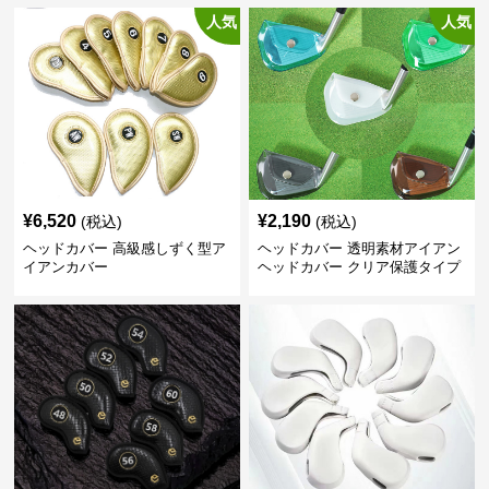
人気
人気
¥
6,520
¥
2,190
(税込)
(税込)
ヘッドカバー 高級感しずく型ア
ヘッドカバー 透明素材アイアン
イアンカバー
ヘッドカバー クリア保護タイプ