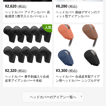
¥
2,620
¥
6,280
(税込)
(税込)
ヘッドカバー アイアンカバー 高
ヘッドカバー 曲線デザインのフ
級感漂う数字入りカバーセット
ィット型アイアンカバー
人気
¥
2,320
¥
3,300
(税込)
(税込)
ヘッドカバー 番手刺繍入り合成
ヘッドカバー 合成皮革製アイア
皮革アイアンカバー十本組
ン用ヘッドカバー シンプルデザ
イン
›
ヘッドカバー
の
アイアン
一覧へ