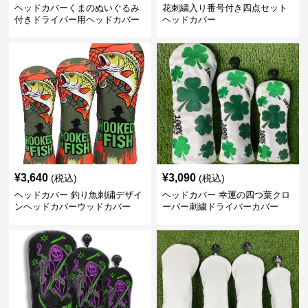
ヘッドカバーくまのぬいぐるみ
花刺繍入り番号付き四点セット
付きドライバー用ヘッドカバー
ヘッドカバー
¥
3,640
¥
3,090
(税込)
(税込)
ヘッドカバー 釣り魚刺繍デザイ
ヘッドカバー 幸運の四つ葉クロ
ンヘッドカバーウッドカバー
ーバー刺繍ドライバーカバー