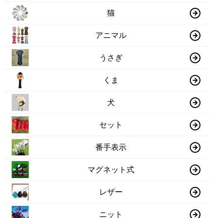
猫
アニマル
うさぎ
くま
犬
セット
番手表示
マグネット式
レザー
ニット