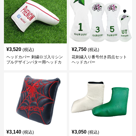
¥
3,520
¥
2,750
(税込)
(税込)
ヘッドカバー 刺繍ロゴ入りシン
花刺繍入り番号付き四点セット
プルデザインパター用ヘッドカ
ヘッドカバー
バー
¥
3,140
¥
3,050
(税込)
(税込)