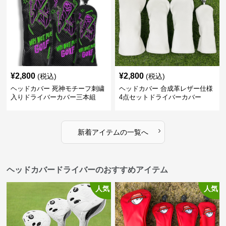
¥
2,800
¥
2,800
(税込)
(税込)
ヘッドカバー 死神モチーフ刺繍
ヘッドカバー 合成革レザー仕様
入りドライバーカバー三本組
4点セットドライバーカバー
›
新着アイテムの一覧へ
ヘッドカバードライバーのおすすめアイテム
人気
人気