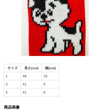
サイズ
長さ(cm)
幅(cm)
1
48
10
3
41
9
5
41
8
商品画像