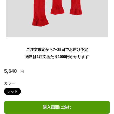
ご注文確定から7~28日でお届け予定
送料は1注文あたり
1000
円かかります
5,640
円
カラー
レッド
購入画面に進む