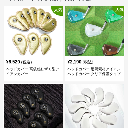
人気
人気
¥
6,520
¥
2,190
(税込)
(税込)
ヘッドカバー 高級感しずく型ア
ヘッドカバー 透明素材アイアン
イアンカバー
ヘッドカバー クリア保護タイプ