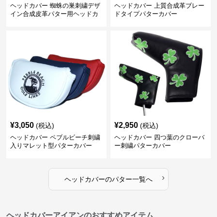
ヘッドカバー 蜘蛛の巣刺繍デザ
ヘッドカバー 上質合成革ブレー
イン合成皮革パター用ヘッドカ
ドタイプパターカバー
バー
¥
3,050
¥
2,950
(税込)
(税込)
ヘッドカバー ペブルビーチ刺繍
ヘッドカバー 四つ葉のクローバ
入りマレット型パターカバー
ー刺繍パターカバー
›
ヘッドカバー
の
パター
一覧へ
ヘッドカバーアイアンのおすすめアイテム