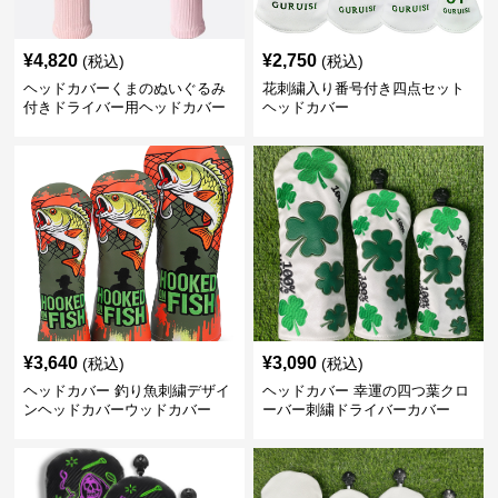
¥
4,820
¥
2,750
(税込)
(税込)
ヘッドカバーくまのぬいぐるみ
花刺繍入り番号付き四点セット
付きドライバー用ヘッドカバー
ヘッドカバー
¥
3,640
¥
3,090
(税込)
(税込)
ヘッドカバー 釣り魚刺繍デザイ
ヘッドカバー 幸運の四つ葉クロ
ンヘッドカバーウッドカバー
ーバー刺繍ドライバーカバー