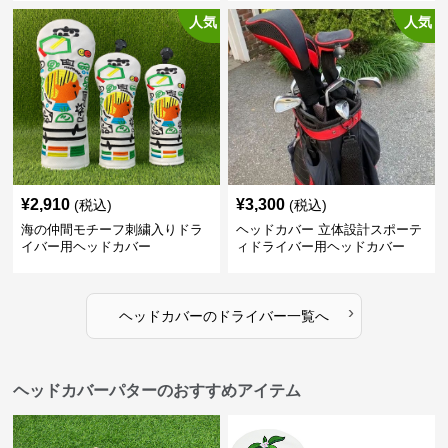
人気
人気
¥
2,910
¥
3,300
(税込)
(税込)
海の仲間モチーフ刺繍入りドラ
ヘッドカバー 立体設計スポーテ
イバー用ヘッドカバー
ィドライバー用ヘッドカバー
›
ヘッドカバー
の
ドライバー
一覧へ
ヘッドカバーパターのおすすめアイテム