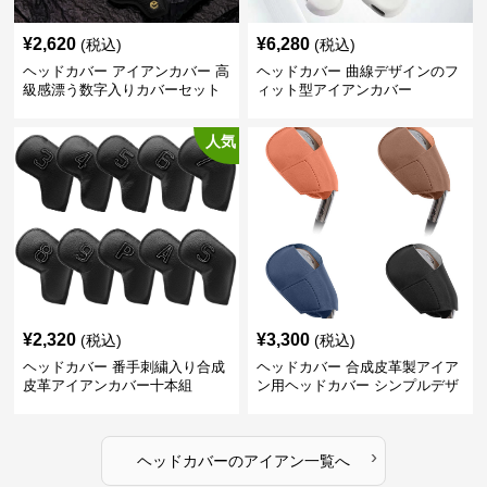
¥
2,620
¥
6,280
(税込)
(税込)
ヘッドカバー アイアンカバー 高
ヘッドカバー 曲線デザインのフ
級感漂う数字入りカバーセット
ィット型アイアンカバー
人気
¥
2,320
¥
3,300
(税込)
(税込)
ヘッドカバー 番手刺繍入り合成
ヘッドカバー 合成皮革製アイア
皮革アイアンカバー十本組
ン用ヘッドカバー シンプルデザ
イン
›
ヘッドカバー
の
アイアン
一覧へ