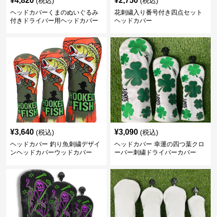
¥
4,820
¥
2,750
(税込)
(税込)
ヘッドカバーくまのぬいぐるみ
花刺繍入り番号付き四点セット
付きドライバー用ヘッドカバー
ヘッドカバー
¥
3,640
¥
3,090
(税込)
(税込)
ヘッドカバー 釣り魚刺繍デザイ
ヘッドカバー 幸運の四つ葉クロ
ンヘッドカバーウッドカバー
ーバー刺繍ドライバーカバー