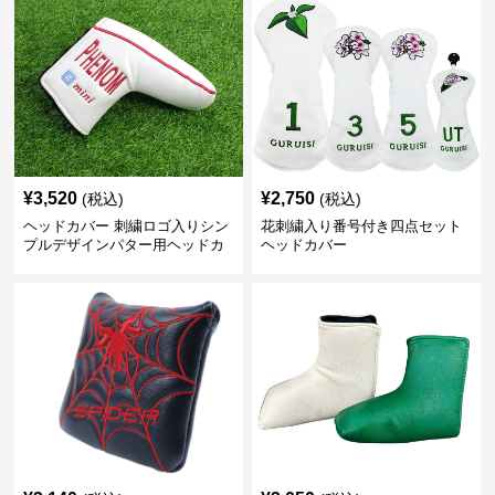
¥
3,520
¥
2,750
(税込)
(税込)
ヘッドカバー 刺繍ロゴ入りシン
花刺繍入り番号付き四点セット
プルデザインパター用ヘッドカ
ヘッドカバー
バー