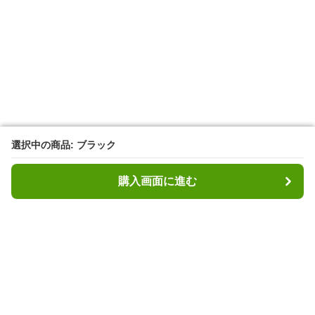
選択中の商品: ブラック
選択中の商品: ブラック
購入画面に進む
購入画面に進む