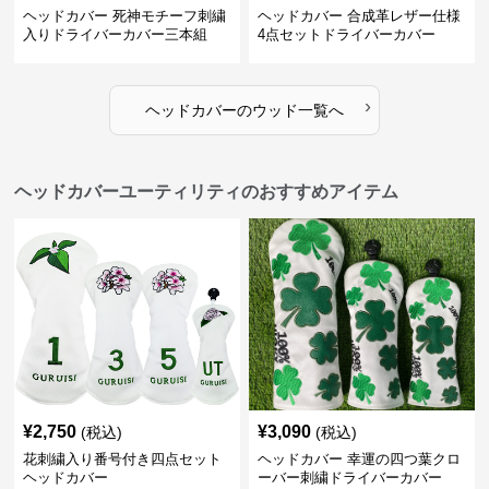
ヘッドカバー 死神モチーフ刺繍
ヘッドカバー 合成革レザー仕様
入りドライバーカバー三本組
4点セットドライバーカバー
›
ヘッドカバー
の
ウッド
一覧へ
ヘッドカバーユーティリティのおすすめアイテム
¥
2,750
¥
3,090
(税込)
(税込)
花刺繍入り番号付き四点セット
ヘッドカバー 幸運の四つ葉クロ
ヘッドカバー
ーバー刺繍ドライバーカバー