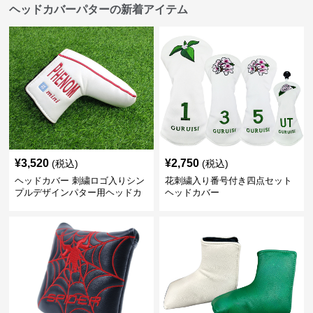
ヘッドカバーパターの新着アイテム
¥
3,520
¥
2,750
(税込)
(税込)
ヘッドカバー 刺繍ロゴ入りシン
花刺繍入り番号付き四点セット
プルデザインパター用ヘッドカ
ヘッドカバー
バー