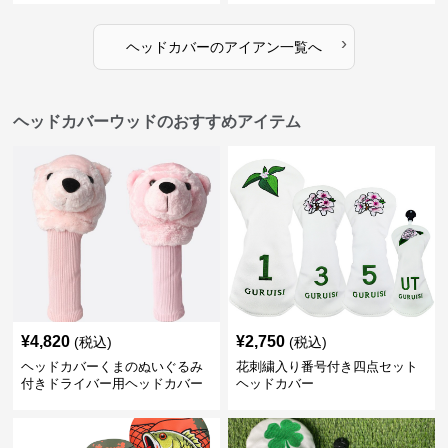
›
ヘッドカバー
の
アイアン
一覧へ
ヘッドカバーウッドのおすすめアイテム
¥
4,820
¥
2,750
(税込)
(税込)
ヘッドカバーくまのぬいぐるみ
花刺繍入り番号付き四点セット
付きドライバー用ヘッドカバー
ヘッドカバー