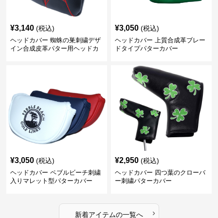
¥
3,140
¥
3,050
(税込)
(税込)
ヘッドカバー 蜘蛛の巣刺繍デザ
ヘッドカバー 上質合成革ブレー
イン合成皮革パター用ヘッドカ
ドタイプパターカバー
バー
¥
3,050
¥
2,950
(税込)
(税込)
ヘッドカバー ペブルビーチ刺繍
ヘッドカバー 四つ葉のクローバ
入りマレット型パターカバー
ー刺繍パターカバー
›
新着アイテムの一覧へ