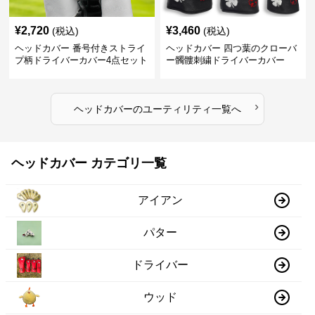
¥
2,720
¥
3,460
(税込)
(税込)
ヘッドカバー 番号付きストライ
ヘッドカバー 四つ葉のクローバ
プ柄ドライバーカバー4点セット
ー髑髏刺繍ドライバーカバー
›
ヘッドカバー
の
ユーティリティ
一覧へ
ヘッドカバー カテゴリ一覧
アイアン
パター
ドライバー
ウッド