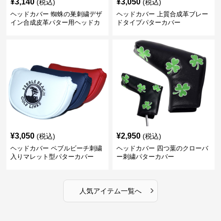
¥
3,140
¥
3,050
(税込)
(税込)
ヘッドカバー 蜘蛛の巣刺繍デザ
ヘッドカバー 上質合成革ブレー
イン合成皮革パター用ヘッドカ
ドタイプパターカバー
バー
¥
3,050
¥
2,950
(税込)
(税込)
ヘッドカバー ペブルビーチ刺繍
ヘッドカバー 四つ葉のクローバ
入りマレット型パターカバー
ー刺繍パターカバー
›
人気アイテム一覧へ