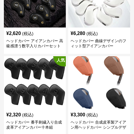
¥
2,620
¥
6,280
(税込)
(税込)
ヘッドカバー アイアンカバー 高
ヘッドカバー 曲線デザインのフ
級感漂う数字入りカバーセット
ィット型アイアンカバー
人気
¥
2,320
¥
3,300
(税込)
(税込)
ヘッドカバー 番手刺繍入り合成
ヘッドカバー 合成皮革製アイア
皮革アイアンカバー十本組
ン用ヘッドカバー シンプルデザ
イン