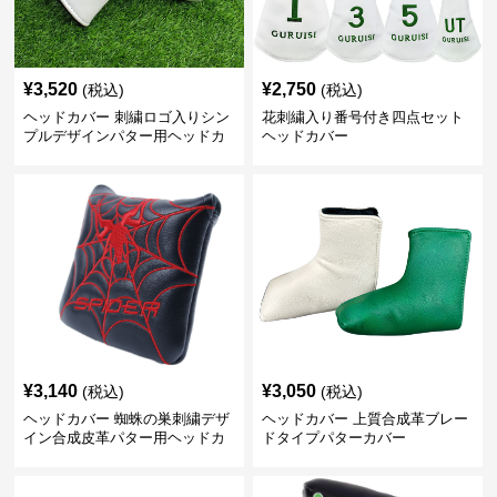
¥
3,520
¥
2,750
(税込)
(税込)
ヘッドカバー 刺繍ロゴ入りシン
花刺繍入り番号付き四点セット
プルデザインパター用ヘッドカ
ヘッドカバー
バー
¥
3,140
¥
3,050
(税込)
(税込)
ヘッドカバー 蜘蛛の巣刺繍デザ
ヘッドカバー 上質合成革ブレー
イン合成皮革パター用ヘッドカ
ドタイプパターカバー
バー