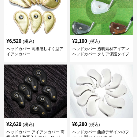
¥
6,520
¥
2,190
(税込)
(税込)
ヘッドカバー 高級感しずく型ア
ヘッドカバー 透明素材アイアン
イアンカバー
ヘッドカバー クリア保護タイプ
¥
2,620
¥
6,280
(税込)
(税込)
ヘッドカバー アイアンカバー 高
ヘッドカバー 曲線デザインのフ