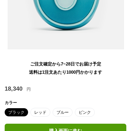
ご注文確定から7~28日でお届け予定
送料は1注文あたり
1000
円かかります
18,340
円
カラー
ブラック
レッド
ブルー
ピンク
購入画面に進む