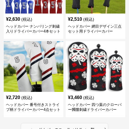
¥
2,630
¥
2,510
(税込)
(税込)
ヘッドカバー ナンバリング刺繍
ヘッドカバー 網目デザイン三点
入りドライバーカバー4本セット
セット用ドライバーカバー
¥
2,720
¥
3,460
(税込)
(税込)
ヘッドカバー 番号付きストライ
ヘッドカバー 四つ葉のクローバ
プ柄ドライバーカバー4点セット
ー髑髏刺繍ドライバーカバー
›