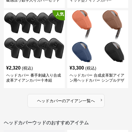
級感漂う数字入りカバーセット
ィット型アイアンカバー
人気
¥
2,320
¥
3,300
(税込)
(税込)
ヘッドカバー 番手刺繍入り合成
ヘッドカバー 合成皮革製アイア
皮革アイアンカバー十本組
ン用ヘッドカバー シンプルデザ
イン
›
ヘッドカバー
の
アイアン
一覧へ
ヘッドカバーウッドのおすすめアイテム