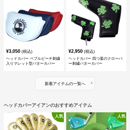
¥
3,050
¥
2,950
(税込)
(税込)
ヘッドカバー ペブルビーチ刺繍
ヘッドカバー 四つ葉のクローバ
入りマレット型パターカバー
ー刺繍パターカバー
›
新着アイテムの一覧へ
ヘッドカバーアイアンのおすすめアイテム
人気
人気