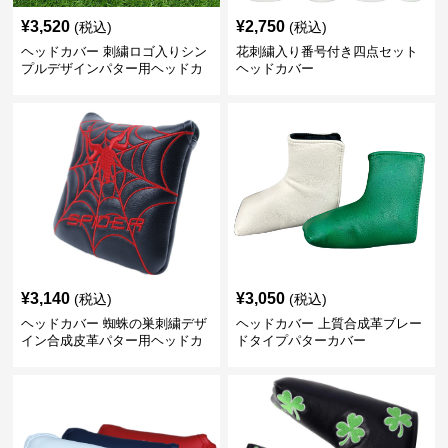
¥
3,520
¥
2,750
(税込)
(税込)
ヘッドカバー 刺繍ロゴ入りシン
花刺繍入り番号付き四点セット
プルデザインパター用ヘッドカ
ヘッドカバー
バー
¥
3,140
¥
3,050
(税込)
(税込)
ヘッドカバー 蜘蛛の巣刺繍デザ
ヘッドカバー 上質合成革ブレー
イン合成皮革パター用ヘッドカ
ドタイプパターカバー
バー