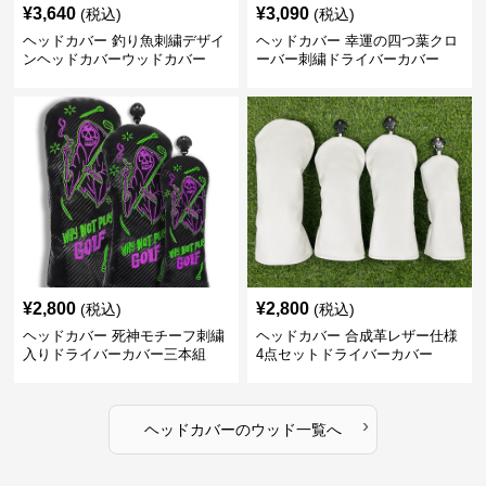
¥
3,640
¥
3,090
(税込)
(税込)
ヘッドカバー 釣り魚刺繍デザイ
ヘッドカバー 幸運の四つ葉クロ
ンヘッドカバーウッドカバー
ーバー刺繍ドライバーカバー
¥
2,800
¥
2,800
(税込)
(税込)
ヘッドカバー 死神モチーフ刺繍
ヘッドカバー 合成革レザー仕様
入りドライバーカバー三本組
4点セットドライバーカバー
›
ヘッドカバー
の
ウッド
一覧へ