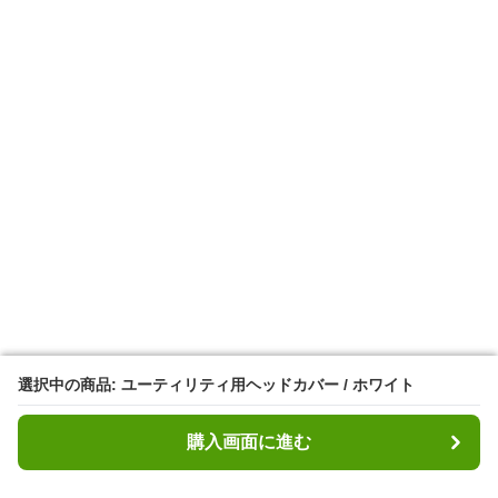
選択中の商品: ユーティリティ用ヘッドカバー / ホワイト
選択中の商品: ユーティリティ用ヘッドカバー / ホワイト
購入画面に進む
購入画面に進む