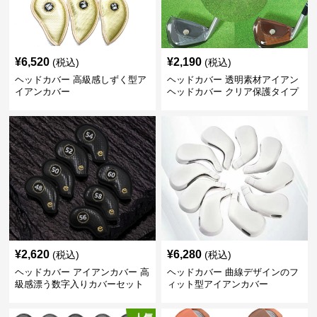
¥
6,520
¥
2,190
(税込)
(税込)
ヘッドカバー 高級感しずく型ア
ヘッドカバー 透明素材アイアン
イアンカバー
ヘッドカバー クリア保護タイプ
¥
2,620
¥
6,280
(税込)
(税込)
ヘッドカバー アイアンカバー 高
ヘッドカバー 曲線デザインのフ
級感漂う数字入りカバーセット
ィット型アイアンカバー