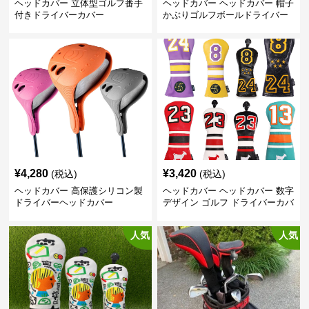
ヘッドカバー 立体型ゴルフ番手
ヘッドカバー ヘッドカバー 帽子
付きドライバーカバー
かぶりゴルフボールドライバー
カバー
¥
4,280
¥
3,420
(税込)
(税込)
ヘッドカバー 高保護シリコン製
ヘッドカバー ヘッドカバー 数字
ドライバーヘッドカバー
デザイン ゴルフ ドライバーカバ
ー
人気
人気