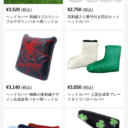
¥
3,520
¥
2,750
(税込)
(税込)
ヘッドカバー 刺繍ロゴ入りシン
花刺繍入り番号付き四点セット
プルデザインパター用ヘッドカ
ヘッドカバー
バー
¥
3,140
¥
3,050
(税込)
(税込)
ヘッドカバー 蜘蛛の巣刺繍デザ
ヘッドカバー 上質合成革ブレー
イン合成皮革パター用ヘッドカ
ドタイプパターカバー
バー