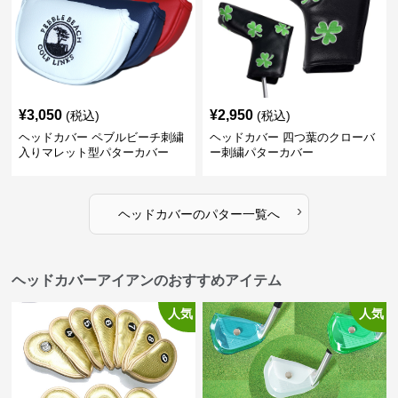
¥
3,050
¥
2,950
(税込)
(税込)
ヘッドカバー ペブルビーチ刺繍
ヘッドカバー 四つ葉のクローバ
入りマレット型パターカバー
ー刺繍パターカバー
›
ヘッドカバー
の
パター
一覧へ
ヘッドカバーアイアンのおすすめアイテム
人気
人気