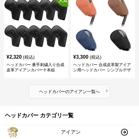
人気
¥
2,320
¥
3,300
(税込)
(税込)
ヘッドカバー 番手刺繍入り合成
ヘッドカバー 合成皮革製アイア
皮革アイアンカバー十本組
ン用ヘッドカバー シンプルデザ
イン
›
ヘッドカバー
の
アイアン
一覧へ
ヘッドカバー カテゴリ一覧
アイアン