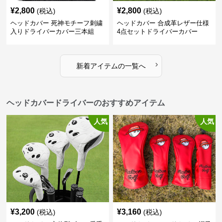
¥
2,800
¥
2,800
(税込)
(税込)
ヘッドカバー 死神モチーフ刺繍
ヘッドカバー 合成革レザー仕様
入りドライバーカバー三本組
4点セットドライバーカバー
›
新着アイテムの一覧へ
ヘッドカバードライバーのおすすめアイテム
人気
人気
¥
3,200
¥
3,160
(税込)
(税込)