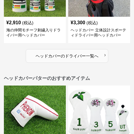
¥
2,910
¥
3,300
(税込)
(税込)
海の仲間モチーフ刺繍入りドラ
ヘッドカバー 立体設計スポーテ
イバー用ヘッドカバー
ィドライバー用ヘッドカバー
›
ヘッドカバー
の
ドライバー
一覧へ
ヘッドカバーパターのおすすめアイテム