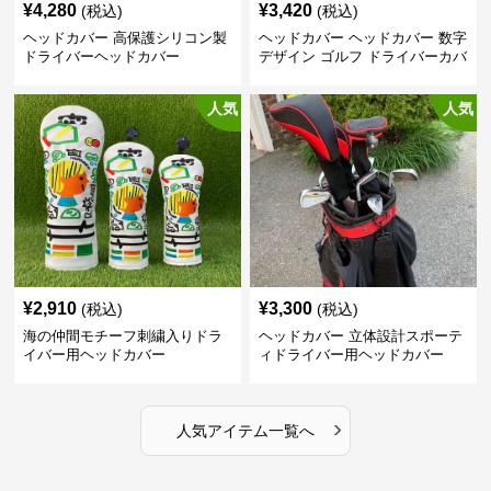
¥
4,280
¥
3,420
(税込)
(税込)
ヘッドカバー 高保護シリコン製
ヘッドカバー ヘッドカバー 数字
ドライバーヘッドカバー
デザイン ゴルフ ドライバーカバ
ー
人気
人気
¥
2,910
¥
3,300
(税込)
(税込)
海の仲間モチーフ刺繍入りドラ
ヘッドカバー 立体設計スポーテ
イバー用ヘッドカバー
ィドライバー用ヘッドカバー
›
人気アイテム一覧へ