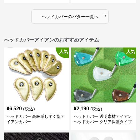
›
ヘッドカバー
の
パター
一覧へ
ヘッドカバーアイアンのおすすめアイテム
人気
人気
¥
6,520
¥
2,190
(税込)
(税込)
ヘッドカバー 高級感しずく型ア
ヘッドカバー 透明素材アイアン
イアンカバー
ヘッドカバー クリア保護タイプ