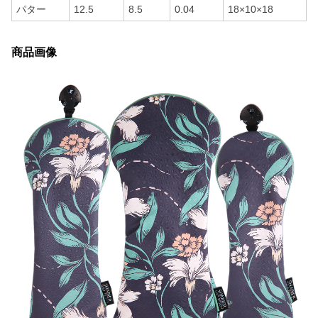
パター
12.5
8.5
0.04
18×10×18
商品画像