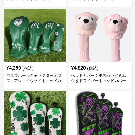
本組
セット
¥
4,290
¥
4,820
(税込)
(税込)
ゴルフボールキャラクター刺繍
ヘッドカバーくまのぬいぐるみ
フェアウェイウッド用ヘッドカ
付きドライバー用ヘッドカバー
バー