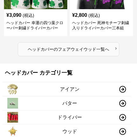
¥
3,090
¥
2,800
(税込)
(税込)
ヘッドカバー 幸運の四つ葉クロ
ヘッドカバー 死神モチーフ刺繍
ーバー刺繍ドライバーカバー
入りドライバーカバー三本組
›
ヘッドカバー
の
フェアウェイウッド
一覧へ
ヘッドカバー カテゴリ一覧
アイアン
パター
ドライバー
ウッド