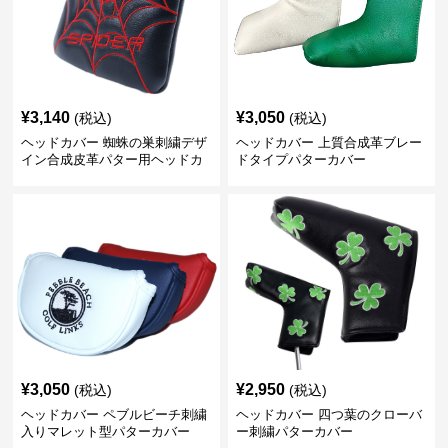
¥
3,140
¥
3,050
(税込)
(税込)
ヘッドカバー 蜘蛛の巣刺繍デザ
ヘッドカバー 上質合成革ブレー
イン合成皮革パター用ヘッドカ
ドタイプパターカバー
バー
¥
3,050
¥
2,950
(税込)
(税込)
ヘッドカバー ペブルビーチ刺繍
ヘッドカバー 四つ葉のクローバ
入りマレット型パターカバー
ー刺繍パターカバー