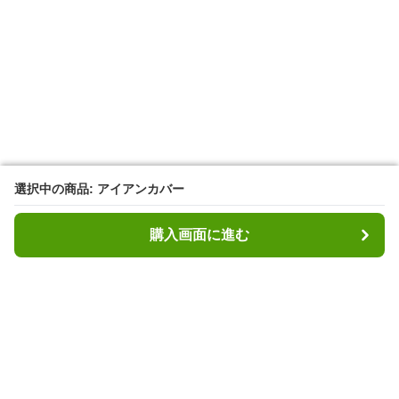
選択中の商品: アイアンカバー
選択中の商品: アイアンカバー
購入画面に進む
購入画面に進む