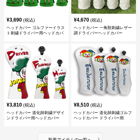
¥
3,690
¥
4,670
(税込)
(税込)
ヘッドカバー ゴルファーイラス
ヘッドカバー 一角獣刺繍レザー
ト刺繍ドライバー用ヘッドカバ
調ドライバーヘッドカバー
ー
¥
3,810
¥
8,510
(税込)
(税込)
ヘッドカバー 道化師刺繍デザイ
ヘッドカバー 道化師刺繍ゴルフ
ンドライバー用ヘッドカバー
ヘッドカバー ドライバー用
›
新着アイテムの一覧へ