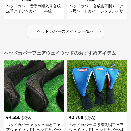
ヘッドカバー 番手刺繍入り合成
ヘッドカバー 合成皮革製アイア
皮革アイアンカバー十本組
ン用ヘッドカバー シンプルデザ
イン
›
ヘッドカバー
の
アイアン
一覧へ
ヘッドカバーフェアウェイウッドのおすすめアイテム
¥
4,550
¥
3,760
(税込)
(税込)
ヘッドカバー メッシュ素材フェ
ヘッドカバー 星条旗刺繍フェア
アウェイウッド用ヘッドカバー3
ウェイウッド用ヘッドカバー3本