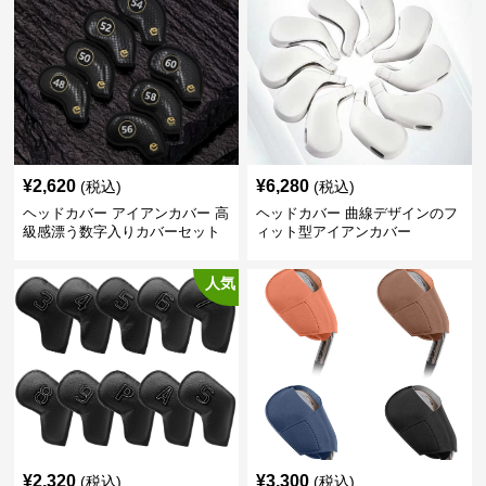
¥
2,620
¥
6,280
(税込)
(税込)
ヘッドカバー アイアンカバー 高
ヘッドカバー 曲線デザインのフ
級感漂う数字入りカバーセット
ィット型アイアンカバー
人気
¥
2,320
¥
3,300
(税込)
(税込)