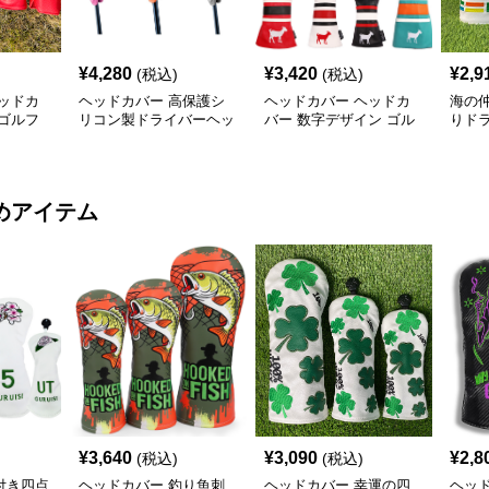
¥
4,280
¥
3,420
¥
2,9
(税込)
(税込)
ッドカ
ヘッドカバー 高保護シ
ヘッドカバー ヘッドカ
海の
ゴルフ
リコン製ドライバーヘッ
バー 数字デザイン ゴル
りド
ーカバー
ドカバー
フ ドライバーカバー
バー
めアイテム
¥
3,640
¥
3,090
¥
2,8
(税込)
(税込)
付き四点
ヘッドカバー 釣り魚刺
ヘッドカバー 幸運の四
ヘッ