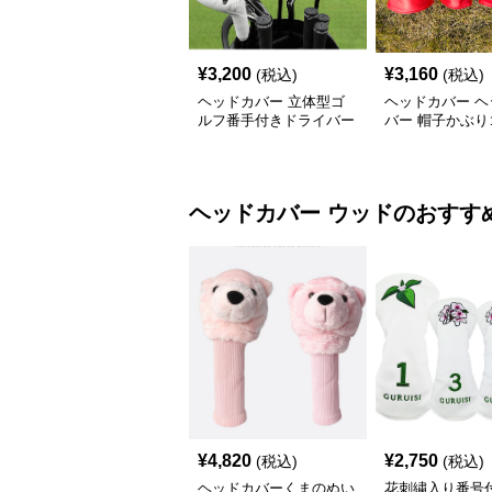
¥
3,200
¥
3,160
(税込)
(税込)
ヘッドカバー 立体型ゴ
ヘッドカバー ヘ
ルフ番手付きドライバー
バー 帽子かぶり
カバー
ボールドライバ
ヘッドカバー
ウッド
のおすす
¥
4,820
¥
2,750
(税込)
(税込)
ヘッドカバーくまのぬい
花刺繍入り番号