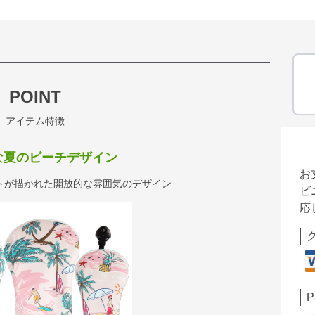
POINT
アイテム特徴
な夏のビーチデザイン
お
トが描かれた開放的な雰囲気のデザイン
ビ
応
P