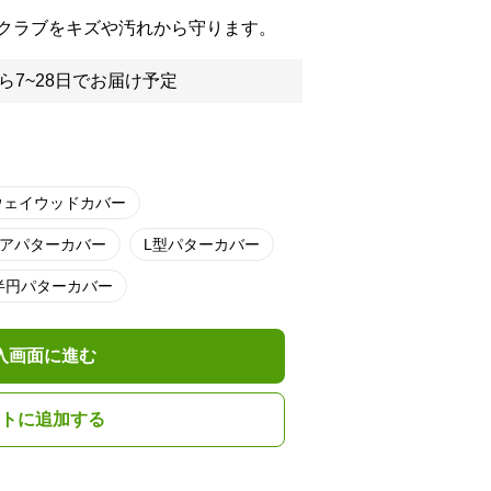
クラブをキズや汚れから守ります。
ら7~28日でお届け予定
ウェイウッドカバー
アパターカバー
L型パターカバー
半円パターカバー
入画面に進む
トに追加する