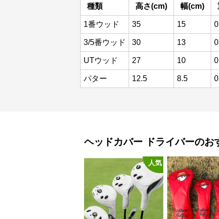
種類
高さ(cm)
幅(cm)
1番ウッド
35
15
0
3/5番ウッド
30
13
0
UTウッド
27
10
0
パター
12.5
8.5
0
ヘッドカバー
ドライバー
のお
人気