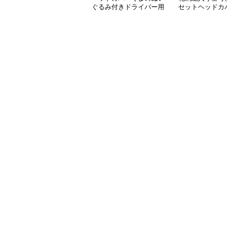
ぐるみ付きドライバー用
セットヘッドカ
ヘッドカバー