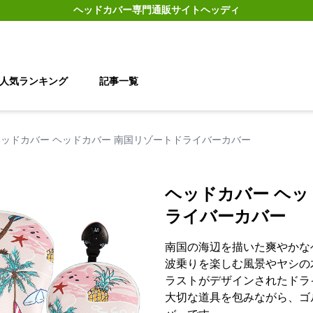
ヘッドカバー
専門通販サイト
ヘッディ
人気ランキング
記事一覧
ヘッドカバー ヘッドカバー 南国リゾートドライバーカバー
ヘッドカバー ヘッ
ライバーカバー
南国の海辺を描いた爽やかな
波乗りを楽しむ風景やヤシの
ラストがデザインされたドラ
大切な道具を包みながら、ゴ