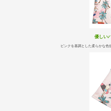
優しい
ピンクを基調とした柔らかな色