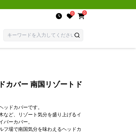
0
0
ドカバー 南国リゾートド
ヘッドカバーです。
木など、リゾート気分を盛り上げるイ
イバーカバー。
ルフ場で南国気分を味わえるヘッドカ