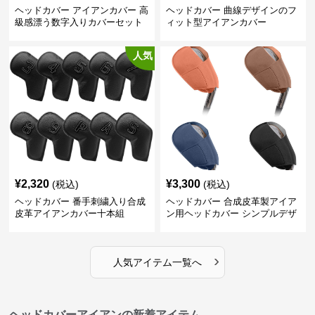
ヘッドカバー アイアンカバー 高
ヘッドカバー 曲線デザインのフ
級感漂う数字入りカバーセット
ィット型アイアンカバー
人気
¥
2,320
¥
3,300
(税込)
(税込)
ヘッドカバー 番手刺繍入り合成
ヘッドカバー 合成皮革製アイア
皮革アイアンカバー十本組
ン用ヘッドカバー シンプルデザ
イン
›
人気アイテム一覧へ
ヘッドカバーアイアンの新着アイテム