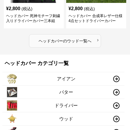
¥
2,800
¥
2,800
(税込)
(税込)
ヘッドカバー 死神モチーフ刺繍
ヘッドカバー 合成革レザー仕様
入りドライバーカバー三本組
4点セットドライバーカバー
›
ヘッドカバー
の
ウッド
一覧へ
ヘッドカバー カテゴリ一覧
アイアン
パター
ドライバー
ウッド