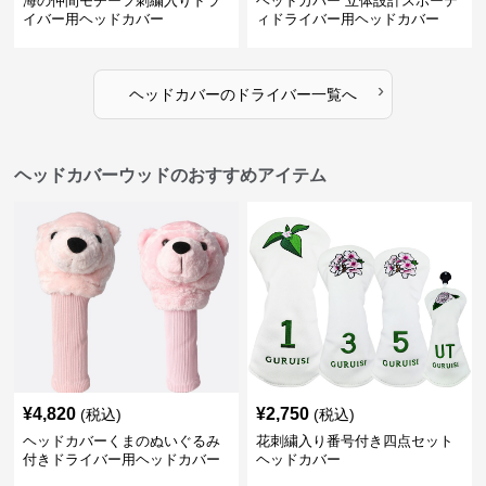
海の仲間モチーフ刺繍入りドラ
ヘッドカバー 立体設計スポーテ
イバー用ヘッドカバー
ィドライバー用ヘッドカバー
›
ヘッドカバー
の
ドライバー
一覧へ
ヘッドカバーウッドのおすすめアイテム
¥
4,820
¥
2,750
(税込)
(税込)
ヘッドカバーくまのぬいぐるみ
花刺繍入り番号付き四点セット
付きドライバー用ヘッドカバー
ヘッドカバー