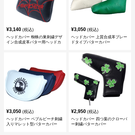
¥
3,140
¥
3,050
(税込)
(税込)
ヘッドカバー 蜘蛛の巣刺繍デザ
ヘッドカバー 上質合成革ブレー
イン合成皮革パター用ヘッドカ
ドタイプパターカバー
バー
¥
3,050
¥
2,950
(税込)
(税込)
ヘッドカバー ペブルビーチ刺繍
ヘッドカバー 四つ葉のクローバ
入りマレット型パターカバー
ー刺繍パターカバー