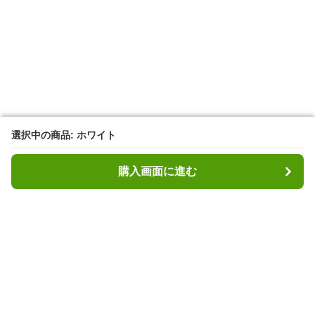
選択中の商品: ホワイト
選択中の商品: ホワイト
購入画面に進む
購入画面に進む