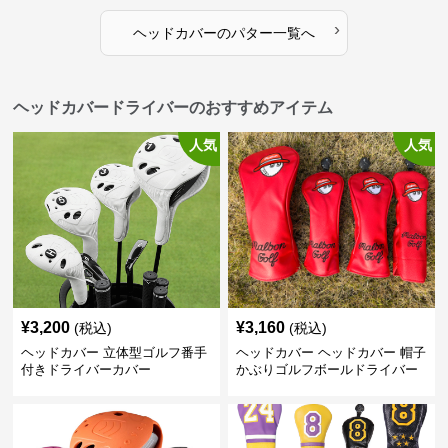
›
ヘッドカバー
の
パター
一覧へ
ヘッドカバードライバーのおすすめアイテム
人気
人気
¥
3,200
¥
3,160
(税込)
(税込)
ヘッドカバー 立体型ゴルフ番手
ヘッドカバー ヘッドカバー 帽子
付きドライバーカバー
かぶりゴルフボールドライバー
カバー