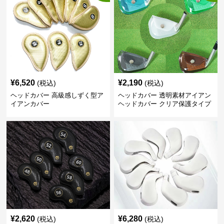
¥
6,520
¥
2,190
(税込)
(税込)
ヘッドカバー 高級感しずく型ア
ヘッドカバー 透明素材アイアン
イアンカバー
ヘッドカバー クリア保護タイプ
¥
2,620
¥
6,280
(税込)
(税込)