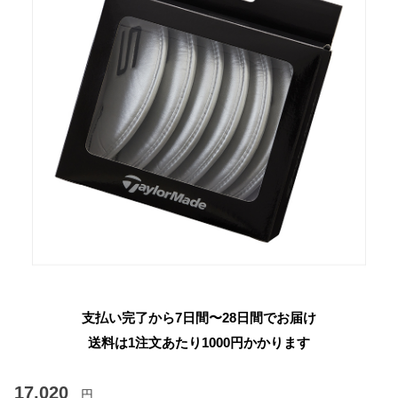
支払い完了から7日間〜28日間でお届け
送料は1注文あたり
1000
円かかります
17,020
円