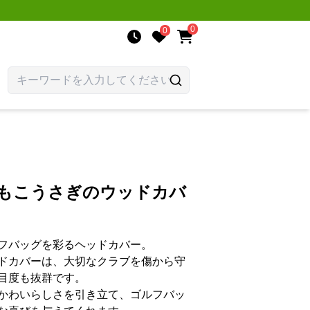
0
0
わもこうさぎのウッドカバ
フバッグを彩るヘッドカバー。
ドカバーは、大切なクラブを傷から守
目度も抜群です。
かわいらしさを引き立て、ゴルフバッ