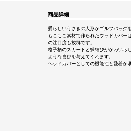
商品詳細
愛らしいうさぎの人形がゴルフバッグ
もこもこ素材で作られたウッドカバー
の注目度も抜群です。
格子柄のスカートと蝶結びがかわいら
ような喜びを与えてくれます。
ヘッドカバーとしての機能性と愛着が