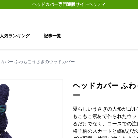
ヘッドカバー
専門通販サイト
ヘッディ
人気ランキング
記事一覧
カバー ふわもこうさぎのウッドカバー
ヘッドカバー ふ
ー
愛らしいうさぎの人形がゴル
もこもこ素材で作られたウッ
るだけでなく、コースでの注
格子柄のスカートと蝶結びが