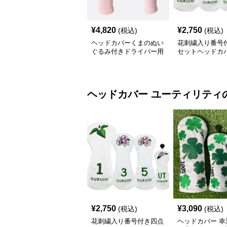
¥
4,820
¥
2,750
(税込)
(税込)
ヘッドカバーくまのぬい
花刺繍入り番号
ぐるみ付きドライバー用
セットヘッドカ
ヘッドカバー
ヘッドカバー
ユーティリティ
¥
2,750
¥
3,090
(税込)
(税込)
花刺繍入り番号付き四点
ヘッドカバー 幸