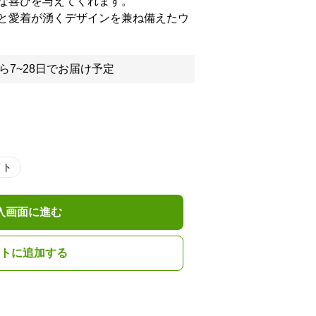
な喜びを与えてくれます。
と愛着が湧くデザインを兼ね備えたウ
ら7~28日でお届け予定
イト
入画面に進む
トに追加する