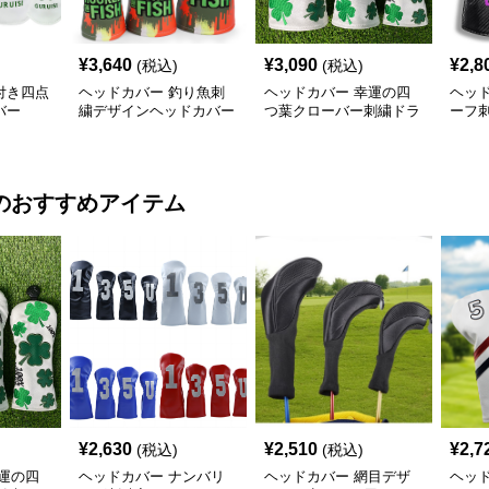
¥
3,640
¥
3,090
¥
2,8
(税込)
(税込)
付き四点
ヘッドカバー 釣り魚刺
ヘッドカバー 幸運の四
ヘッ
バー
繍デザインヘッドカバー
つ葉クローバー刺繍ドラ
ーフ
ウッドカバー
イバーカバー
カバ
のおすすめアイテム
¥
2,630
¥
2,510
¥
2,7
(税込)
(税込)
運の四
ヘッドカバー ナンバリ
ヘッドカバー 網目デザ
ヘッ