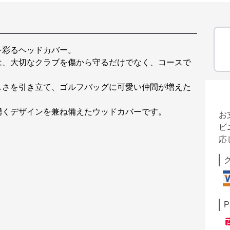
を彩るヘッドカバー。
は、大切なクラブを傷から守るだけでなく、コースで
しさを引き立て、ゴルフバッグに可愛い仲間が増えた
湧くデザインを兼ね備えたウッドカバーです。
お
ビ
応
P