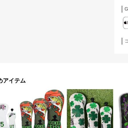
G
めアイテム