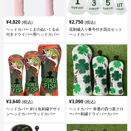
¥
4,820
¥
2,750
(税込)
(税込)
ヘッドカバーくまのぬいぐるみ
花刺繍入り番号付き四点セット
付きドライバー用ヘッドカバー
ヘッドカバー
¥
3,640
¥
3,090
(税込)
(税込)
ヘッドカバー 釣り魚刺繍デザイ
ヘッドカバー 幸運の四つ葉クロ
ンヘッドカバーウッドカバー
ーバー刺繍ドライバーカバー