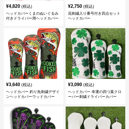
¥
4,820
¥
2,750
(税込)
(税込)
ヘッドカバーくまのぬいぐるみ
花刺繍入り番号付き四点セット
付きドライバー用ヘッドカバー
ヘッドカバー
¥
3,640
¥
3,090
(税込)
(税込)
ヘッドカバー 釣り魚刺繍デザイ
ヘッドカバー 幸運の四つ葉クロ
ンヘッドカバーウッドカバー
ーバー刺繍ドライバーカバー