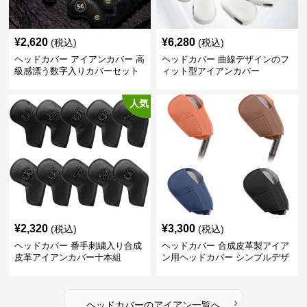
¥
2,620
¥
6,280
(税込)
(税込)
ヘッドカバー アイアンカバー 高
ヘッドカバー 曲線デザインのフ
級感漂う数字入りカバーセット
ィット型アイアンカバー
人気
¥
2,320
¥
3,300
(税込)
(税込)
ヘッドカバー 番手刺繍入り合成
ヘッドカバー 合成皮革製アイア
皮革アイアンカバー十本組
ン用ヘッドカバー シンプルデザ
イン
›
ヘッドカバー
の
アイアン
一覧へ