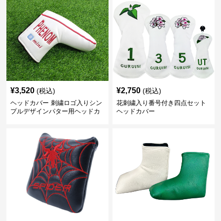
¥
3,520
¥
2,750
(税込)
(税込)
ヘッドカバー 刺繍ロゴ入りシン
花刺繍入り番号付き四点セット
プルデザインパター用ヘッドカ
ヘッドカバー
バー