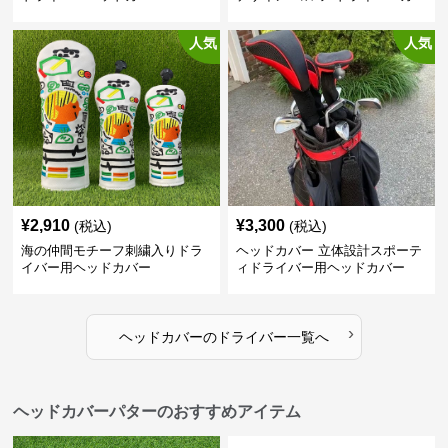
ー
人気
人気
¥
2,910
¥
3,300
(税込)
(税込)
海の仲間モチーフ刺繍入りドラ
ヘッドカバー 立体設計スポーテ
イバー用ヘッドカバー
ィドライバー用ヘッドカバー
›
ヘッドカバー
の
ドライバー
一覧へ
ヘッドカバーパターのおすすめアイテム