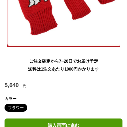
ご注文確定から7~28日でお届け予定
送料は1注文あたり
1000
円かかります
5,640
円
カラー
フラワー
購入画面に進む