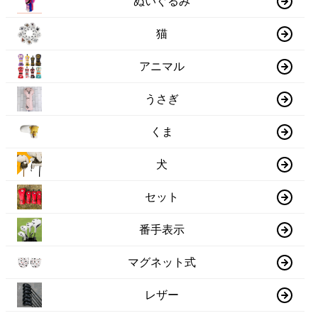
ぬいぐるみ
猫
アニマル
うさぎ
くま
犬
セット
番手表示
マグネット式
レザー