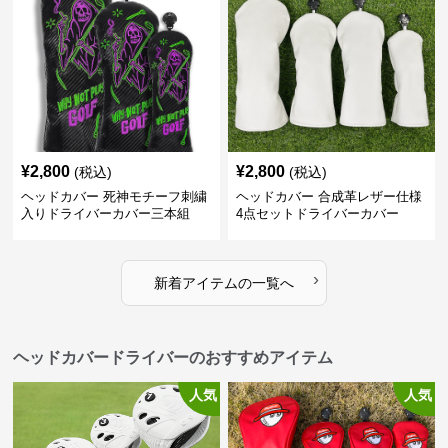
¥
2,800
¥
2,800
(税込)
(税込)
ヘッドカバー 死神モチーフ刺繍
ヘッドカバー 合成革レザー仕様
入りドライバーカバー三本組
4点セットドライバーカバー
›
新着アイテムの一覧へ
ヘッドカバードライバーのおすすめアイテム
人気
人気