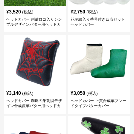
¥
3,520
¥
2,750
(税込)
(税込)
ヘッドカバー 刺繍ロゴ入りシン
花刺繍入り番号付き四点セット
プルデザインパター用ヘッドカ
ヘッドカバー
バー
¥
3,140
¥
3,050
(税込)
(税込)
ヘッドカバー 蜘蛛の巣刺繍デザ
ヘッドカバー 上質合成革ブレー
イン合成皮革パター用ヘッドカ
ドタイプパターカバー
バー