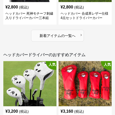
¥
2,800
¥
2,800
(税込)
(税込)
ヘッドカバー 死神モチーフ刺繍
ヘッドカバー 合成革レザー仕様
入りドライバーカバー三本組
4点セットドライバーカバー
›
新着アイテムの一覧へ
ヘッドカバードライバーのおすすめアイテム
人気
人気
¥
3,200
¥
3,160
(税込)
(税込)