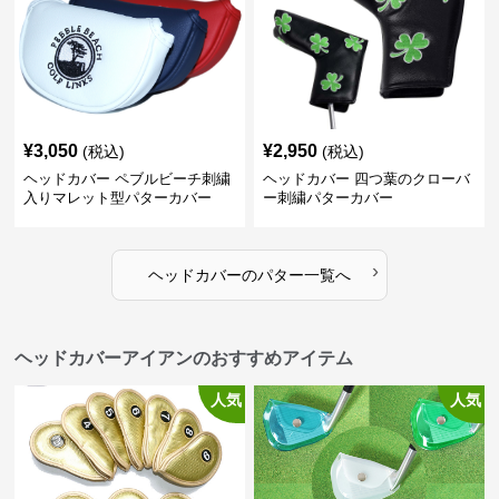
¥
3,050
¥
2,950
(税込)
(税込)
ヘッドカバー ペブルビーチ刺繍
ヘッドカバー 四つ葉のクローバ
入りマレット型パターカバー
ー刺繍パターカバー
›
ヘッドカバー
の
パター
一覧へ
ヘッドカバーアイアンのおすすめアイテム
人気
人気