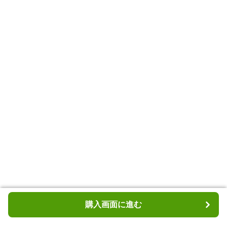
購入画面に進む
購入画面に進む