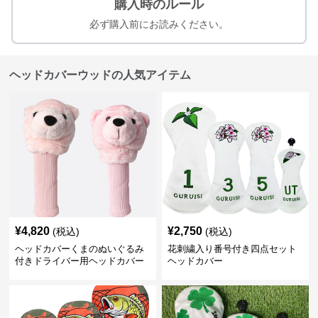
購入時のルール
必ず購入前にお読みください。
ヘッドカバーウッドの人気アイテム
¥
4,820
¥
2,750
(税込)
(税込)
ヘッドカバーくまのぬいぐるみ
花刺繍入り番号付き四点セット
付きドライバー用ヘッドカバー
ヘッドカバー