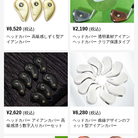
¥
6,520
¥
2,190
(税込)
(税込)
ヘッドカバー 高級感しずく型ア
ヘッドカバー 透明素材アイアン
イアンカバー
ヘッドカバー クリア保護タイプ
¥
2,620
¥
6,280
(税込)
(税込)
ヘッドカバー アイアンカバー 高
ヘッドカバー 曲線デザインのフ
級感漂う数字入りカバーセット
ィット型アイアンカバー