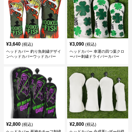
¥
3,640
¥
3,090
(税込)
(税込)
ヘッドカバー 釣り魚刺繍デザイ
ヘッドカバー 幸運の四つ葉クロ
ンヘッドカバーウッドカバー
ーバー刺繍ドライバーカバー
¥
2,800
¥
2,800
(税込)
(税込)
ヘッドカバー 死神モチーフ刺繍
ヘッドカバー 合成革レザー仕様