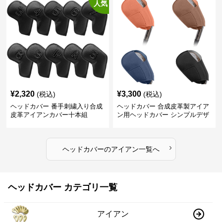
人気
¥
2,320
¥
3,300
(税込)
(税込)
ヘッドカバー 番手刺繍入り合成
ヘッドカバー 合成皮革製アイア
皮革アイアンカバー十本組
ン用ヘッドカバー シンプルデザ
イン
›
ヘッドカバー
の
アイアン
一覧へ
ヘッドカバー カテゴリ一覧
アイアン