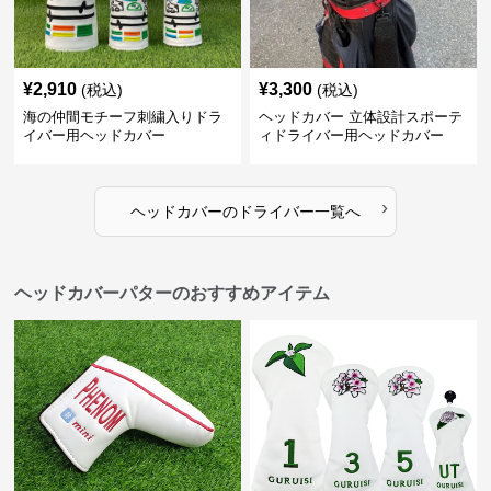
¥
2,910
¥
3,300
(税込)
(税込)
海の仲間モチーフ刺繍入りドラ
ヘッドカバー 立体設計スポーテ
イバー用ヘッドカバー
ィドライバー用ヘッドカバー
›
ヘッドカバー
の
ドライバー
一覧へ
ヘッドカバーパターのおすすめアイテム