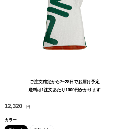
ご注文確定から7~28日でお届け予定
送料は1注文あたり
1000
円かかります
12,320
円
カラー