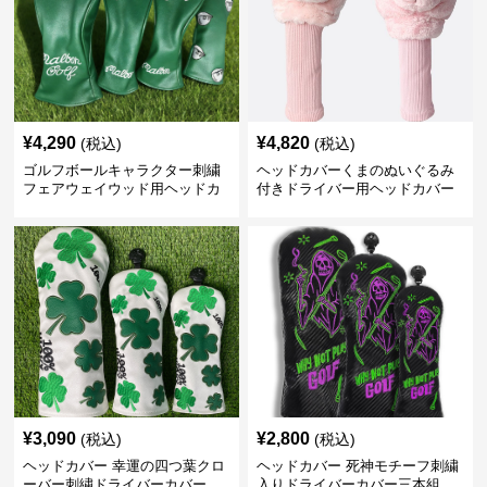
¥
4,290
¥
4,820
(税込)
(税込)
ゴルフボールキャラクター刺繍
ヘッドカバーくまのぬいぐるみ
フェアウェイウッド用ヘッドカ
付きドライバー用ヘッドカバー
バー
¥
3,090
¥
2,800
(税込)
(税込)
ヘッドカバー 幸運の四つ葉クロ
ヘッドカバー 死神モチーフ刺繍
ーバー刺繍ドライバーカバー
入りドライバーカバー三本組