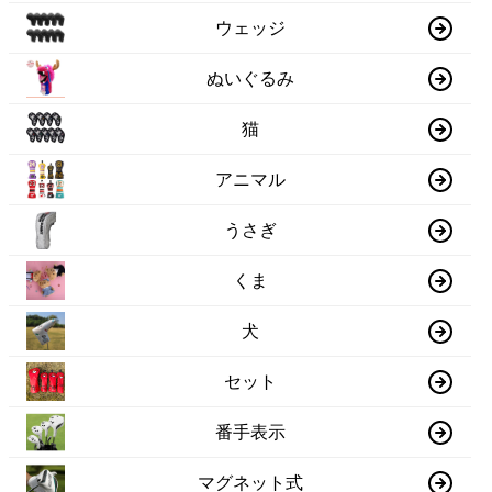
ウェッジ
ぬいぐるみ
猫
アニマル
うさぎ
くま
犬
セット
番手表示
マグネット式