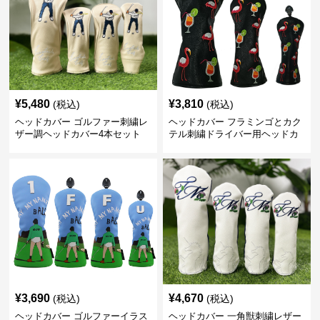
¥
5,480
¥
3,810
(税込)
(税込)
ヘッドカバー ゴルファー刺繍レ
ヘッドカバー フラミンゴとカク
ザー調ヘッドカバー4本セット
テル刺繍ドライバー用ヘッドカ
バー
¥
3,690
¥
4,670
(税込)
(税込)
ヘッドカバー ゴルファーイラス
ヘッドカバー 一角獣刺繍レザー