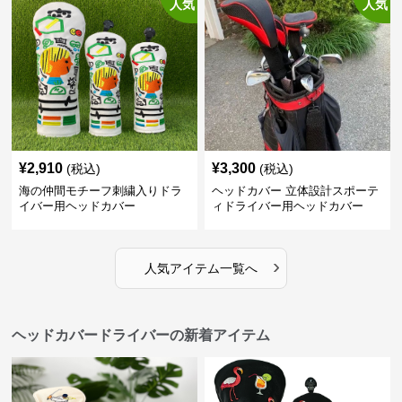
人気
人気
¥
2,910
¥
3,300
(税込)
(税込)
海の仲間モチーフ刺繍入りドラ
ヘッドカバー 立体設計スポーテ
イバー用ヘッドカバー
ィドライバー用ヘッドカバー
›
人気アイテム一覧へ
ヘッドカバードライバーの新着アイテム