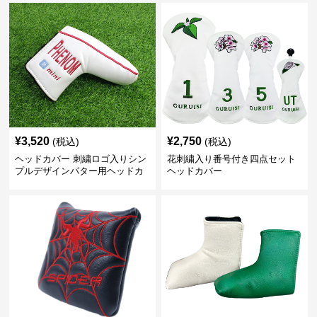
¥
3,520
¥
2,750
(税込)
(税込)
ヘッドカバー 刺繍ロゴ入りシン
花刺繍入り番号付き四点セット
プルデザインパター用ヘッドカ
ヘッドカバー
バー