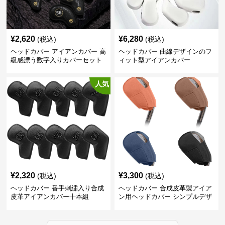
¥
2,620
¥
6,280
(税込)
(税込)
ヘッドカバー アイアンカバー 高
ヘッドカバー 曲線デザインのフ
級感漂う数字入りカバーセット
ィット型アイアンカバー
人気
¥
2,320
¥
3,300
(税込)
(税込)
ヘッドカバー 番手刺繍入り合成
ヘッドカバー 合成皮革製アイア
皮革アイアンカバー十本組
ン用ヘッドカバー シンプルデザ
イン