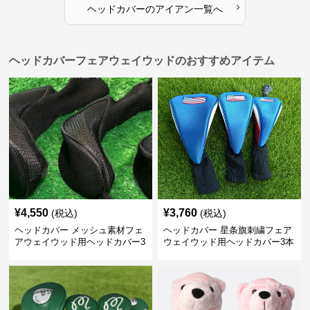
›
ヘッドカバー
の
アイアン
一覧へ
ヘッドカバーフェアウェイウッドのおすすめアイテム
¥
4,550
¥
3,760
(税込)
(税込)
ヘッドカバー メッシュ素材フェ
ヘッドカバー 星条旗刺繍フェア
アウェイウッド用ヘッドカバー3
ウェイウッド用ヘッドカバー3本
本組
セット