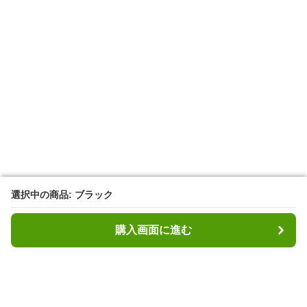
選択中の商品: ブラック
選択中の商品: ブラック
購入画面に進む
購入画面に進む