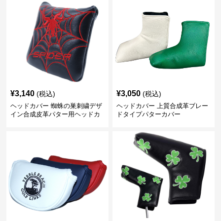
¥
3,140
¥
3,050
(税込)
(税込)
ヘッドカバー 蜘蛛の巣刺繍デザ
ヘッドカバー 上質合成革ブレー
イン合成皮革パター用ヘッドカ
ドタイプパターカバー
バー