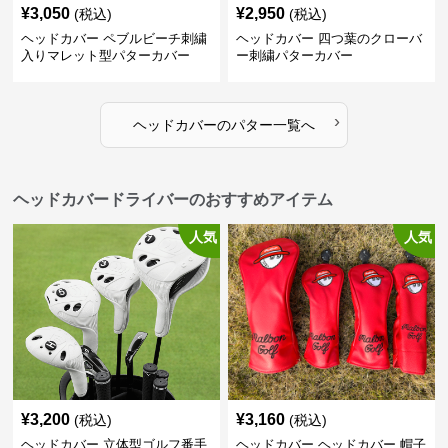
¥
3,050
¥
2,950
(税込)
(税込)
ヘッドカバー ペブルビーチ刺繍
ヘッドカバー 四つ葉のクローバ
入りマレット型パターカバー
ー刺繍パターカバー
›
ヘッドカバー
の
パター
一覧へ
ヘッドカバードライバーのおすすめアイテム
人気
人気
¥
3,200
¥
3,160
(税込)
(税込)
ヘッドカバー 立体型ゴルフ番手
ヘッドカバー ヘッドカバー 帽子