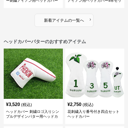
ー刺繍アイアン用ヘッドカバー
アイアン用ヘッドカバー9本セッ
10本セット
ト
›
新着アイテムの一覧へ
ヘッドカバーパターのおすすめアイテム
¥
3,520
¥
2,750
(税込)
(税込)
ヘッドカバー 刺繍ロゴ入りシン
花刺繍入り番号付き四点セット
プルデザインパター用ヘッドカ
ヘッドカバー
バー