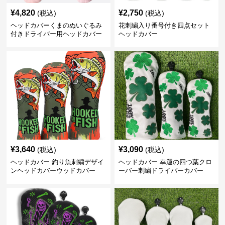
¥
4,820
¥
2,750
(税込)
(税込)
ヘッドカバーくまのぬいぐるみ
花刺繍入り番号付き四点セット
付きドライバー用ヘッドカバー
ヘッドカバー
¥
3,640
¥
3,090
(税込)
(税込)
ヘッドカバー 釣り魚刺繍デザイ
ヘッドカバー 幸運の四つ葉クロ
ンヘッドカバーウッドカバー
ーバー刺繍ドライバーカバー