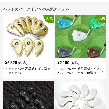
ヘッドカバーアイアンの人気アイテム
人気
人気
¥
6,520
¥
2,190
(税込)
(税込)
ヘッドカバー 高級感しずく型ア
ヘッドカバー 透明素材アイアン
イアンカバー
ヘッドカバー クリア保護タイプ