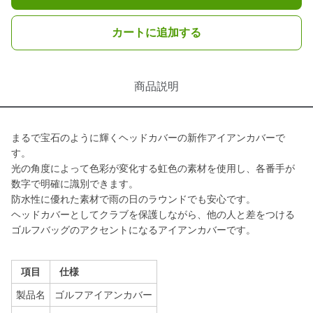
カートに追加する
商品説明
まるで宝石のように輝くヘッドカバーの新作アイアンカバーで
す。
光の角度によって色彩が変化する虹色の素材を使用し、各番手が
数字で明確に識別できます。
防水性に優れた素材で雨の日のラウンドでも安心です。
ヘッドカバーとしてクラブを保護しながら、他の人と差をつける
ゴルフバッグのアクセントになるアイアンカバーです。
項目
仕様
製品名
ゴルフアイアンカバー