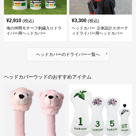
¥
2,910
¥
3,300
(税込)
(税込)
海の仲間モチーフ刺繍入りドラ
ヘッドカバー 立体設計スポーテ
イバー用ヘッドカバー
ィドライバー用ヘッドカバー
›
ヘッドカバー
の
ドライバー
一覧へ
ヘッドカバーウッドのおすすめアイテム