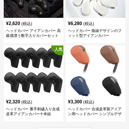
¥
2,620
¥
6,280
(税込)
(税込)
ヘッドカバー アイアンカバー 高
ヘッドカバー 曲線デザインのフ
級感漂う数字入りカバーセット
ィット型アイアンカバー
人気
¥
2,320
¥
3,300
(税込)
(税込)
ヘッドカバー 番手刺繍入り合成
ヘッドカバー 合成皮革製アイア
皮革アイアンカバー十本組
ン用ヘッドカバー シンプルデザ
イン