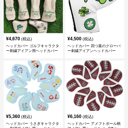
¥
4,670
¥
4,500
(税込)
(税込)
ヘッドカバー ゴルフキャラクタ
ヘッドカバー 四つ葉のクローバ
ー刺繍アイアン用ヘッドカバー
ー刺繍アイアンヘッドカバー
¥
5,360
¥
6,160
(税込)
(税込)
ヘッドカバー うさぎキャラクタ
ヘッドカバー アメフトボール柄