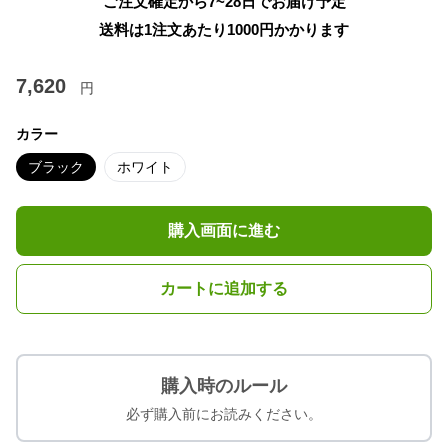
ご注文確定から7~28日でお届け予定
送料は1注文あたり
1000
円かかります
7,620
円
カラー
ブラック
ホワイト
購入画面に進む
カートに追加する
購入時のルール
必ず購入前にお読みください。