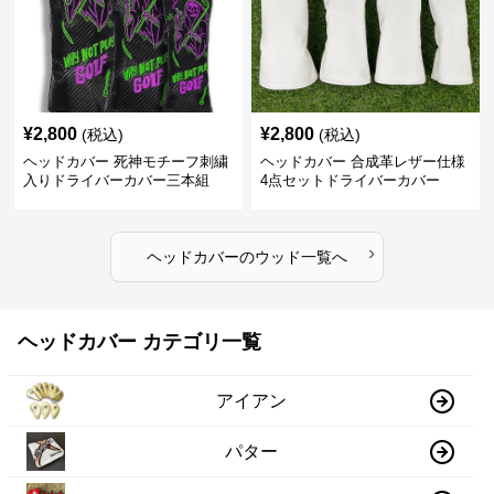
¥
2,800
¥
2,800
(税込)
(税込)
ヘッドカバー 死神モチーフ刺繍
ヘッドカバー 合成革レザー仕様
入りドライバーカバー三本組
4点セットドライバーカバー
›
ヘッドカバー
の
ウッド
一覧へ
ヘッドカバー カテゴリ一覧
アイアン
パター