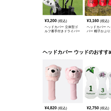
¥
3,200
¥
3,160
(税込)
(税込)
ヘッドカバー 立体型ゴ
ヘッドカバー ヘ
ルフ番手付きドライバー
バー 帽子かぶり
カバー
ボールドライバ
ヘッドカバー
ウッド
のおすす
¥
4,820
¥
2,750
(税込)
(税込)