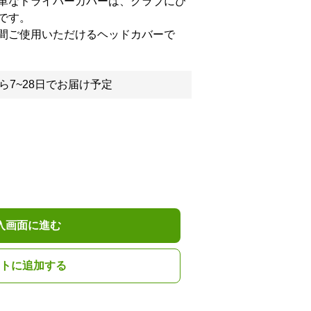
単なドライバーカバーは、クラブにぴ
です。
間ご使用いただけるヘッドカバーで
ら7~28日でお届け予定
入画面に進む
トに追加する