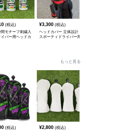
10
¥
3,300
¥
14,460
(税込)
(税込)
(税込)
仲間モチーフ刺繍入
ヘッドカバー 立体設計
ヘッドカバー ドライバ
ライバー用ヘッドカ
スポーティドライバー用
ーカバー 可愛いへび型
ヘッドカバー
もっと見る
00
¥
2,800
¥
2,510
(税込)
(税込)
(税込)