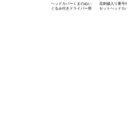
ヘッドカバーくまのぬい
花刺繍入り番号
ぐるみ付きドライバー用
セットヘッドカ
ヘッドカバー