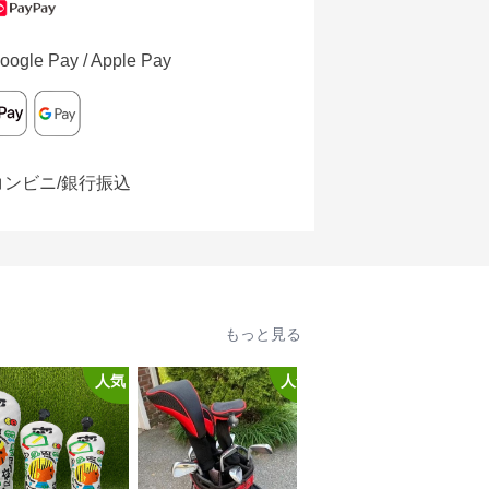
oogle Pay / Apple Pay
コンビニ/銀行振込
もっと見る
人気
人気