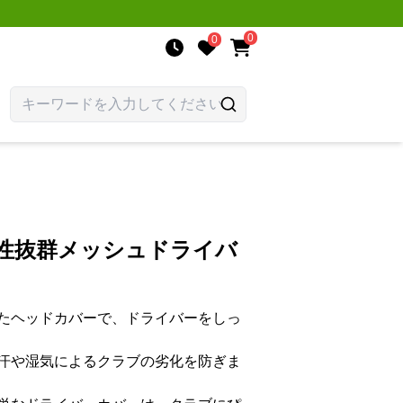
0
0
気性抜群メッシュドライバ
たヘッドカバーで、ドライバーをしっ
汗や湿気によるクラブの劣化を防ぎま