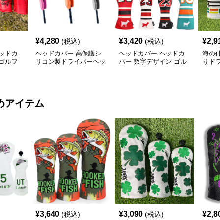
¥
4,280
¥
3,420
¥
2,9
(税込)
(税込)
ッドカ
ヘッドカバー 高保護シ
ヘッドカバー ヘッドカ
海の
ゴルフ
リコン製ドライバーヘッ
バー 数字デザイン ゴル
りド
ーカバー
ドカバー
フ ドライバーカバー
バー
めアイテム
¥
3,640
¥
3,090
¥
2,8
(税込)
(税込)