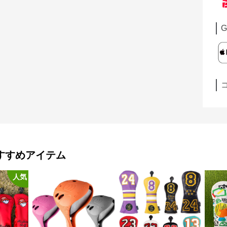
G
すすめアイテム
人気