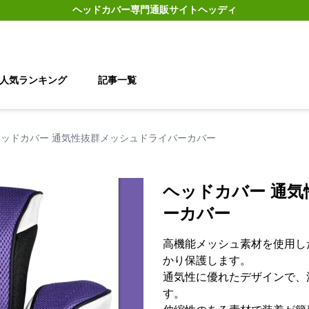
ヘッドカバー
専門通販サイト
ヘッディ
人気ランキング
記事一覧
ヘッドカバー 通気性抜群メッシュドライバーカバー
ヘッドカバー 通
ーカバー
高機能メッシュ素材を使用し
かり保護します。
通気性に優れたデザインで、
す。