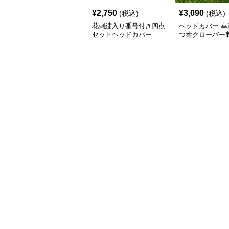
¥
2,750
¥
3,090
(税込)
(税込)
花刺繍入り番号付き四点
ヘッドカバー 幸
セットヘッドカバー
つ葉クローバー
イバーカバー