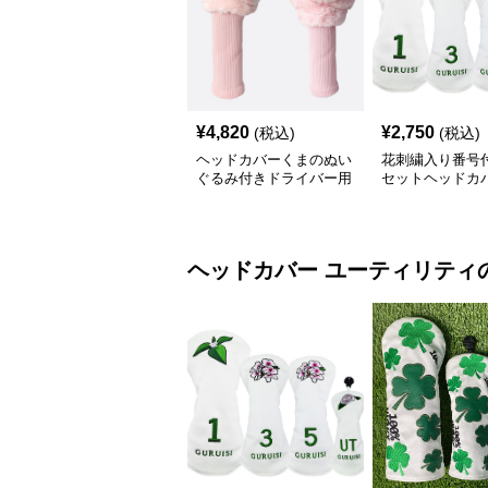
¥
4,820
¥
2,750
(税込)
(税込)
ヘッドカバーくまのぬい
花刺繍入り番号
ぐるみ付きドライバー用
セットヘッドカ
ヘッドカバー
ヘッドカバー
ユーティリティ