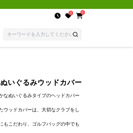
0
0
 ぬいぐるみウッドカバー
かなぬいぐるみタイプのヘッドカバー
たウッドカバーは、大切なクラブをし
にもこだわり、ゴルフバッグの中でも