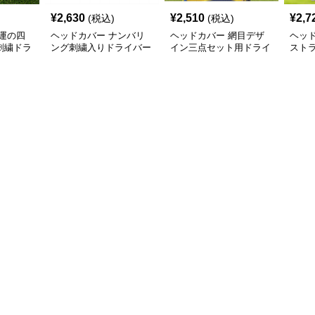
¥
2,630
¥
2,510
¥
2,7
(税込)
(税込)
運の四
ヘッドカバー ナンバリ
ヘッドカバー 網目デザ
ヘッ
刺繍ドラ
ング刺繍入りドライバー
イン三点セット用ドライ
スト
カバー4本セット
バーカバー
カバ