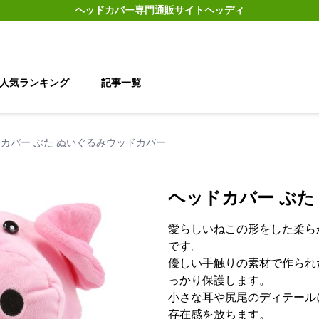
ヘッドカバー
専門通販サイト
ヘッディ
人気ランキング
記事一覧
カバー ぶた ぬいぐるみウッドカバー
ヘッドカバー ぶた
愛らしいねこの形をした柔ら
です。
優しい手触りの素材で作られ
っかり保護します。
小さな耳や尻尾のディテール
存在感を放ちます。