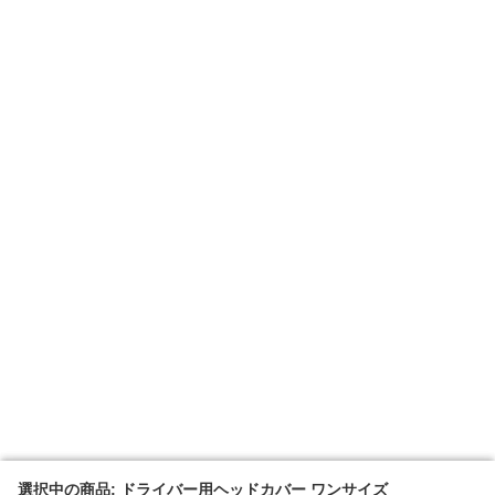
選択中の商品: ドライバー用ヘッドカバー ワンサイズ
選択中の商品: ドライバー用ヘッドカバー ワンサイズ