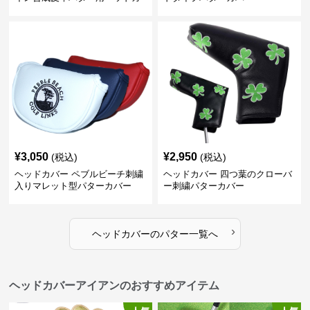
バー
¥
3,050
¥
2,950
(税込)
(税込)
ヘッドカバー ペブルビーチ刺繍
ヘッドカバー 四つ葉のクローバ
入りマレット型パターカバー
ー刺繍パターカバー
›
ヘッドカバー
の
パター
一覧へ
ヘッドカバーアイアンのおすすめアイテム