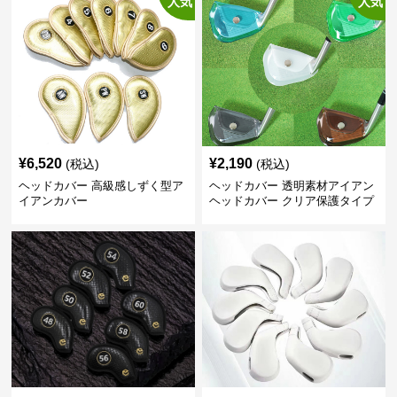
人気
人気
¥
6,520
¥
2,190
(税込)
(税込)
ヘッドカバー 高級感しずく型ア
ヘッドカバー 透明素材アイアン
イアンカバー
ヘッドカバー クリア保護タイプ