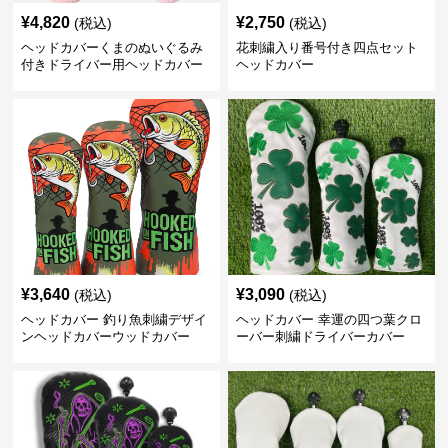
¥
4,820
¥
2,750
(税込)
(税込)
ヘッドカバーくまのぬいぐるみ
花刺繍入り番号付き四点セット
付きドライバー用ヘッドカバー
ヘッドカバー
¥
3,640
¥
3,090
(税込)
(税込)
ヘッドカバー 釣り魚刺繍デザイ
ヘッドカバー 幸運の四つ葉クロ
ンヘッドカバーウッドカバー
ーバー刺繍ドライバーカバー