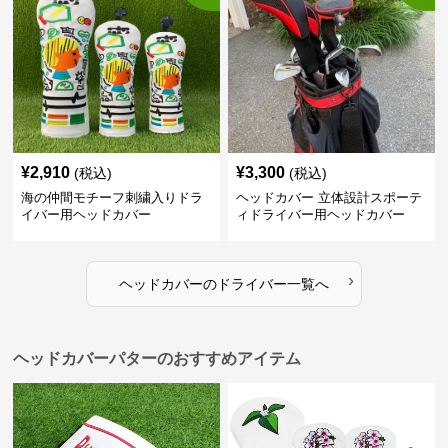
¥
2,910
¥
3,300
(税込)
(税込)
海の仲間モチーフ刺繍入りドラ
ヘッドカバー 立体設計スポーテ
イバー用ヘッドカバー
ィドライバー用ヘッドカバー
›
ヘッドカバー
の
ドライバー
一覧へ
ヘッドカバーパターのおすすめアイテム