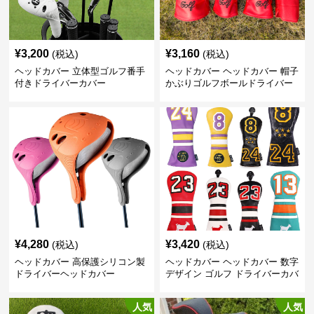
¥
3,200
¥
3,160
(税込)
(税込)
ヘッドカバー 立体型ゴルフ番手
ヘッドカバー ヘッドカバー 帽子
付きドライバーカバー
かぶりゴルフボールドライバー
カバー
¥
4,280
¥
3,420
(税込)
(税込)
ヘッドカバー 高保護シリコン製
ヘッドカバー ヘッドカバー 数字
ドライバーヘッドカバー
デザイン ゴルフ ドライバーカバ
ー
人気
人気