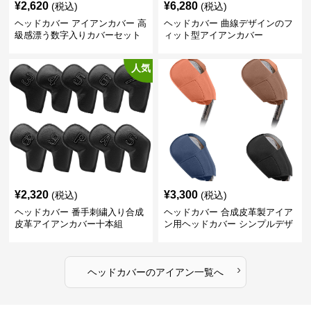
¥
2,620
¥
6,280
(税込)
(税込)
ヘッドカバー アイアンカバー 高
ヘッドカバー 曲線デザインのフ
級感漂う数字入りカバーセット
ィット型アイアンカバー
人気
¥
2,320
¥
3,300
(税込)
(税込)
ヘッドカバー 番手刺繍入り合成
ヘッドカバー 合成皮革製アイア
皮革アイアンカバー十本組
ン用ヘッドカバー シンプルデザ
イン
›
ヘッドカバー
の
アイアン
一覧へ