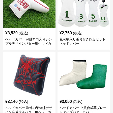
¥
3,520
¥
2,750
(税込)
(税込)
ヘッドカバー 刺繍ロゴ入りシン
花刺繍入り番号付き四点セット
プルデザインパター用ヘッドカ
ヘッドカバー
バー
¥
3,140
¥
3,050
(税込)
(税込)
ヘッドカバー 蜘蛛の巣刺繍デザ
ヘッドカバー 上質合成革ブレー
イン合成皮革パター用ヘッドカ
ドタイプパターカバー