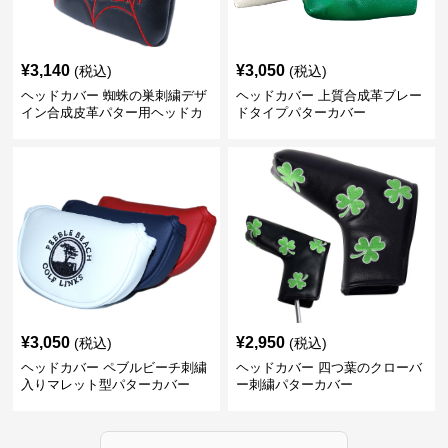
¥
3,140
¥
3,050
(税込)
(税込)
ヘッドカバー 蜘蛛の巣刺繍デザ
ヘッドカバー 上質合成革ブレー
イン合成皮革パター用ヘッドカ
ドタイプパターカバー
バー
¥
3,050
¥
2,950
(税込)
(税込)
ヘッドカバー ペブルビーチ刺繍
ヘッドカバー 四つ葉のクローバ
入りマレット型パターカバー
ー刺繍パターカバー