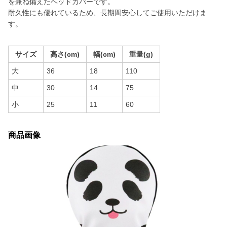
を兼ね備えたヘッドカバーです。
耐久性にも優れているため、長期間安心してご使用いただけま
す。
サイズ
高さ(cm)
幅(cm)
重量(g)
大
36
18
110
中
30
14
75
小
25
11
60
商品画像