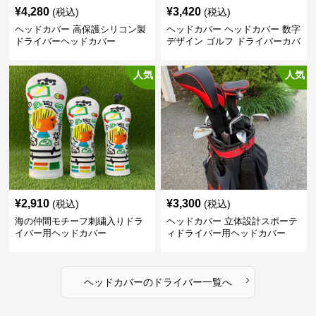
¥
4,280
¥
3,420
(税込)
(税込)
ヘッドカバー 高保護シリコン製
ヘッドカバー ヘッドカバー 数字
ドライバーヘッドカバー
デザイン ゴルフ ドライバーカバ
ー
人気
人気
¥
2,910
¥
3,300
(税込)
(税込)
海の仲間モチーフ刺繍入りドラ
ヘッドカバー 立体設計スポーテ
イバー用ヘッドカバー
ィドライバー用ヘッドカバー
›
ヘッドカバー
の
ドライバー
一覧へ