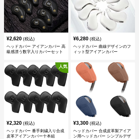
¥
2,620
¥
6,280
(税込)
(税込)
ヘッドカバー アイアンカバー 高
ヘッドカバー 曲線デザインのフ
級感漂う数字入りカバーセット
ィット型アイアンカバー
人気
¥
2,320
¥
3,300
(税込)
(税込)
ヘッドカバー 番手刺繍入り合成
ヘッドカバー 合成皮革製アイア
皮革アイアンカバー十本組
ン用ヘッドカバー シンプルデザ