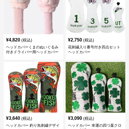
¥
4,820
¥
2,750
(税込)
(税込)
ヘッドカバーくまのぬいぐるみ
花刺繍入り番号付き四点セット
付きドライバー用ヘッドカバー
ヘッドカバー
¥
3,640
¥
3,090
(税込)
(税込)
ヘッドカバー 釣り魚刺繍デザイ
ヘッドカバー 幸運の四つ葉クロ