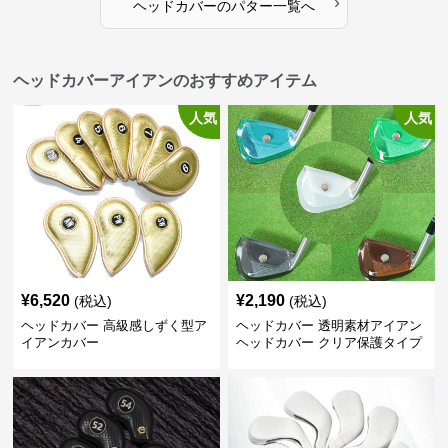
›
ヘッドカバー
の
パター
一覧へ
ヘッドカバーアイアンのおすすめアイテム
人気
人気
¥
6,520
¥
2,190
(税込)
(税込)
ヘッドカバー 高級感しずく型ア
ヘッドカバー 透明素材アイアン
イアンカバー
ヘッドカバー クリア保護タイプ