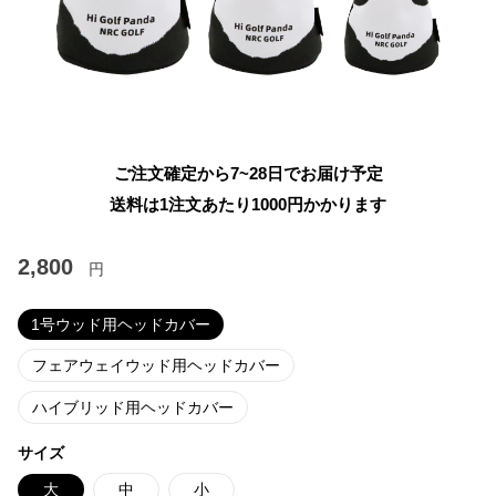
ご注文確定から7~28日でお届け予定
送料は1注文あたり
1000
円かかります
2,800
円
1号ウッド用ヘッドカバー
フェアウェイウッド用ヘッドカバー
ハイブリッド用ヘッドカバー
サイズ
大
中
小