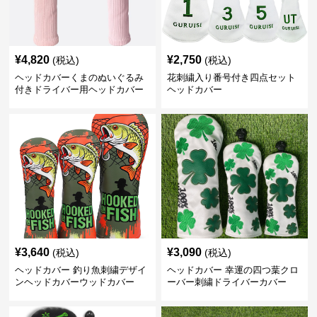
¥
4,820
¥
2,750
(税込)
(税込)
ヘッドカバーくまのぬいぐるみ
花刺繍入り番号付き四点セット
付きドライバー用ヘッドカバー
ヘッドカバー
¥
3,640
¥
3,090
(税込)
(税込)
ヘッドカバー 釣り魚刺繍デザイ
ヘッドカバー 幸運の四つ葉クロ
ンヘッドカバーウッドカバー
ーバー刺繍ドライバーカバー