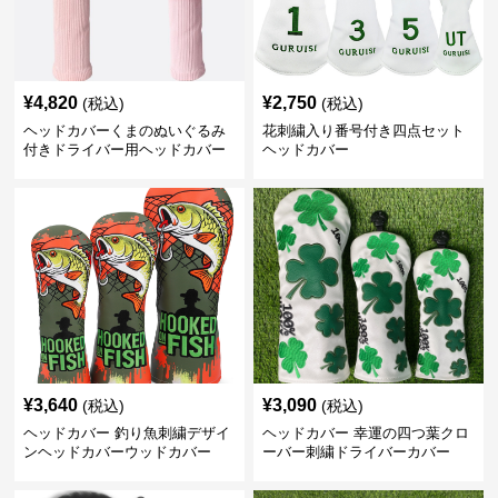
¥
4,820
¥
2,750
(税込)
(税込)
ヘッドカバーくまのぬいぐるみ
花刺繍入り番号付き四点セット
付きドライバー用ヘッドカバー
ヘッドカバー
¥
3,640
¥
3,090
(税込)
(税込)
ヘッドカバー 釣り魚刺繍デザイ
ヘッドカバー 幸運の四つ葉クロ
ンヘッドカバーウッドカバー
ーバー刺繍ドライバーカバー