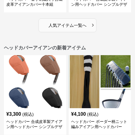
皮革アイアンカバー十本組
ン用ヘッドカバー シンプルデザ
イン
›
人気アイテム一覧へ
ヘッドカバーアイアンの新着アイテム
¥
3,300
¥
4,100
(税込)
(税込)
ヘッドカバー 合成皮革製アイア
ヘッドカバー ボーダー柄ニット
ン用ヘッドカバー シンプルデザ
編みアイアン用ヘッドカバー
イン