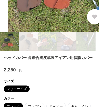
ヘッドカバー 高級合成皮革製アイアン用保護カバー
2,250
円
サイズ
フリーサイズ
カラー
ブラック
ブラウン
ネイビー
キャラメル