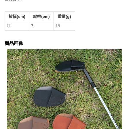
横幅(cm)
縦幅(cm)
重量(g)
11
7
19
商品画像