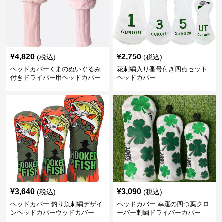
¥
4,820
¥
2,750
(税込)
(税込)
ヘッドカバーくまのぬいぐるみ
花刺繍入り番号付き四点セット
付きドライバー用ヘッドカバー
ヘッドカバー
¥
3,640
¥
3,090
(税込)
(税込)
ヘッドカバー 釣り魚刺繍デザイ
ヘッドカバー 幸運の四つ葉クロ
ンヘッドカバーウッドカバー
ーバー刺繍ドライバーカバー