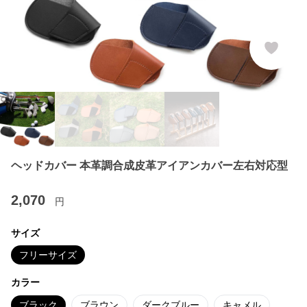
ヘッドカバー 本革調合成皮革アイアンカバー左右対応型
2,070
円
サイズ
フリーサイズ
カラー
ブラック
ブラウン
ダークブルー
キャメル