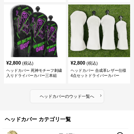
¥
2,800
¥
2,800
(税込)
(税込)
ヘッドカバー 死神モチーフ刺繍
ヘッドカバー 合成革レザー仕様
入りドライバーカバー三本組
4点セットドライバーカバー
›
ヘッドカバー
の
ウッド
一覧へ
ヘッドカバー カテゴリ一覧