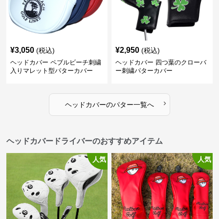
¥
3,050
¥
2,950
(税込)
(税込)
ヘッドカバー ペブルビーチ刺繍
ヘッドカバー 四つ葉のクローバ
入りマレット型パターカバー
ー刺繍パターカバー
›
ヘッドカバー
の
パター
一覧へ
ヘッドカバードライバーのおすすめアイテム
人気
人気