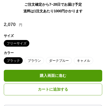
ご注文確定から7~28日でお届け予定
送料は1注文あたり
1000
円かかります
2,070
円
サイズ
フリーサイズ
カラー
ブラック
ブラウン
ダークブルー
キャメル
購入画面に進む
カートに追加する