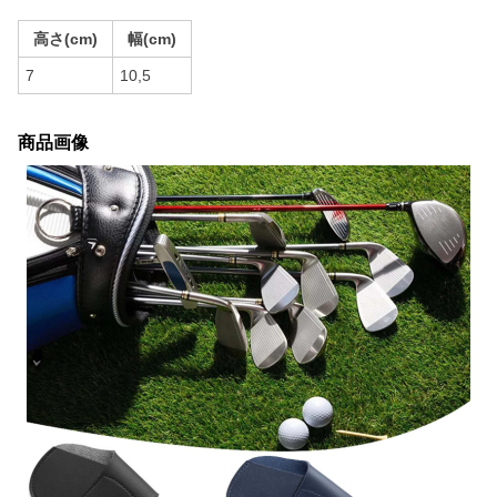
高さ(cm)
幅(cm)
7
10,5
商品画像