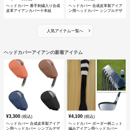
ヘッドカバー 番手刺繍入り合成
ヘッドカバー 合成皮革製アイア
皮革アイアンカバー十本組
ン用ヘッドカバー シンプルデザ
イン
›
人気アイテム一覧へ
ヘッドカバーアイアンの新着アイテム
¥
3,300
¥
4,100
(税込)
(税込)
ヘッドカバー 合成皮革製アイア
ヘッドカバー ボーダー柄ニット
ン用ヘッドカバー シンプルデザ
編みアイアン用ヘッドカバー