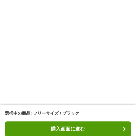
選択中の商品: フリーサイズ / ブラック
選択中の商品: フリーサイズ / ブラック
購入画面に進む
購入画面に進む