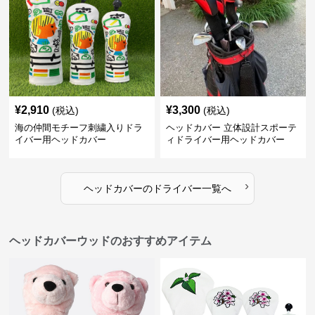
¥
2,910
¥
3,300
(税込)
(税込)
海の仲間モチーフ刺繍入りドラ
ヘッドカバー 立体設計スポーテ
イバー用ヘッドカバー
ィドライバー用ヘッドカバー
›
ヘッドカバー
の
ドライバー
一覧へ
ヘッドカバーウッドのおすすめアイテム