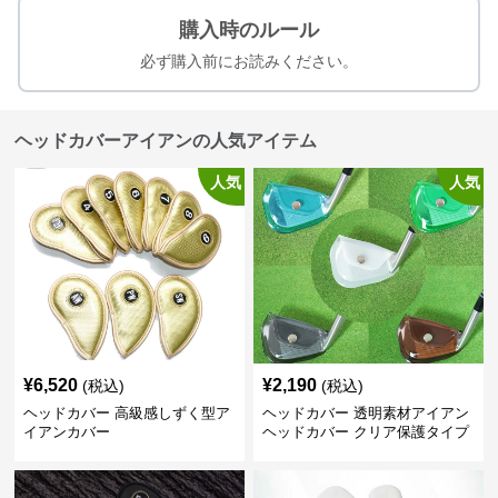
購入時のルール
必ず購入前にお読みください。
ヘッドカバーアイアンの人気アイテム
人気
人気
¥
6,520
¥
2,190
(税込)
(税込)
ヘッドカバー 高級感しずく型ア
ヘッドカバー 透明素材アイアン
イアンカバー
ヘッドカバー クリア保護タイプ