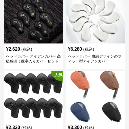
¥
2,620
¥
6,280
(税込)
(税込)
ヘッドカバー アイアンカバー 高
ヘッドカバー 曲線デザインのフ
級感漂う数字入りカバーセット
ィット型アイアンカバー
人気
¥
2,320
¥
3,300
(税込)
(税込)