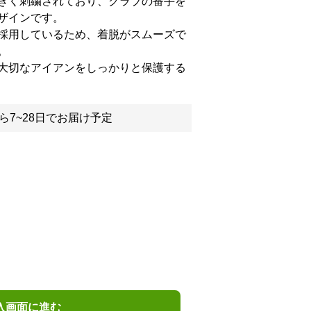
きく刺繍されており、クラブの番手を
ザインです。
採用しているため、着脱がスムーズで
。
大切なアイアンをしっかりと保護する
ら7~28日でお届け予定
入画面に進む