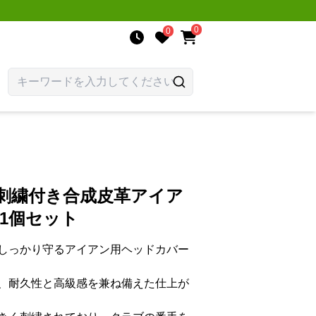
0
0
号刺繍付き合成皮革アイア
1個セット
しっかり守るアイアン用ヘッドカバー
、耐久性と高級感を兼ね備えた仕上が