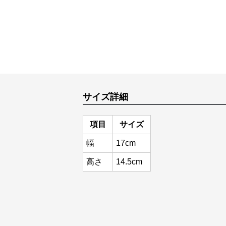
サイズ詳細
項目
サイズ
幅
17cm
高さ
14.5cm