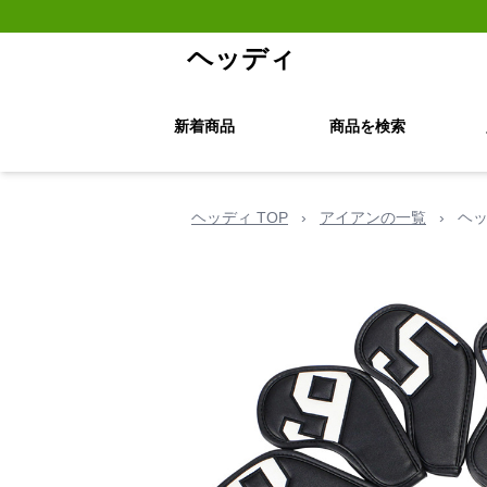
ヘッディ
新着商品
商品を検索
ヘッディ TOP
›
アイアンの一覧
›
ヘッ