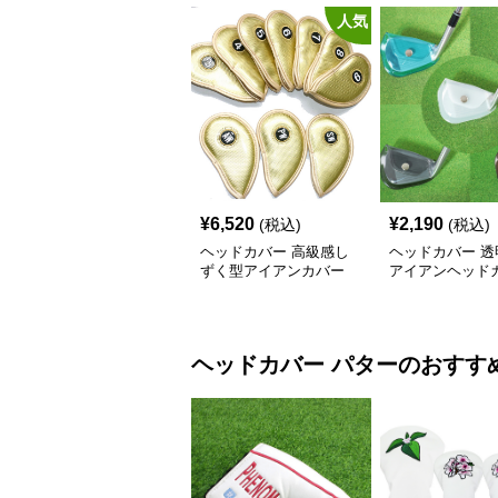
人気
¥
6,520
¥
2,190
(税込)
(税込)
ヘッドカバー 高級感し
ヘッドカバー 透
ずく型アイアンカバー
アイアンヘッド
クリア保護タイ
ヘッドカバー
パター
のおすす