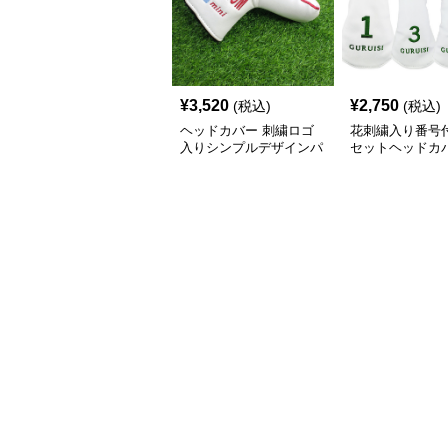
¥
3,520
¥
2,750
(税込)
(税込)
ヘッドカバー 刺繍ロゴ
花刺繍入り番号
入りシンプルデザインパ
セットヘッドカ
ター用ヘッドカバー