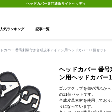
ヘッドカバー
専門通販サイト
ヘッディ
人気ランキング
記事一覧
ドカバー 番号刺繍付き合成皮革アイアン用ヘッドカバー11個セット
ヘッドカバー 番
ン用ヘッドカバー1
ゴルフクラブを傷や汚れから
の11個セットです。
合成皮革素材を使用しており
りになっています。