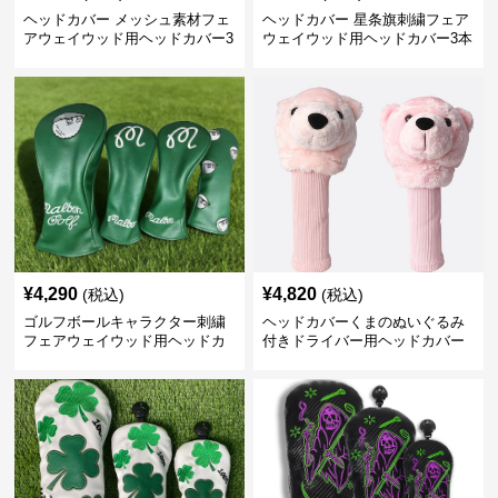
ヘッドカバー メッシュ素材フェ
ヘッドカバー 星条旗刺繍フェア
アウェイウッド用ヘッドカバー3
ウェイウッド用ヘッドカバー3本
本組
セット
¥
4,290
¥
4,820
(税込)
(税込)
ゴルフボールキャラクター刺繍
ヘッドカバーくまのぬいぐるみ
フェアウェイウッド用ヘッドカ
付きドライバー用ヘッドカバー
バー