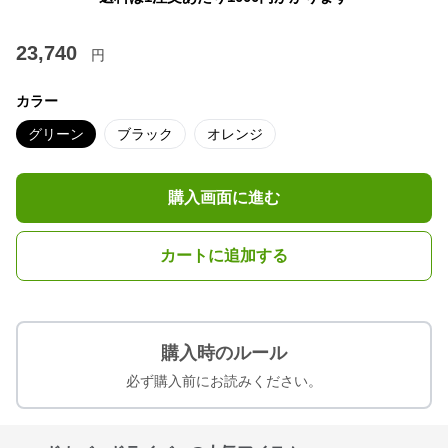
23,740
円
カラー
グリーン
ブラック
オレンジ
購入画面に進む
カートに追加する
購入時のルール
必ず購入前にお読みください。