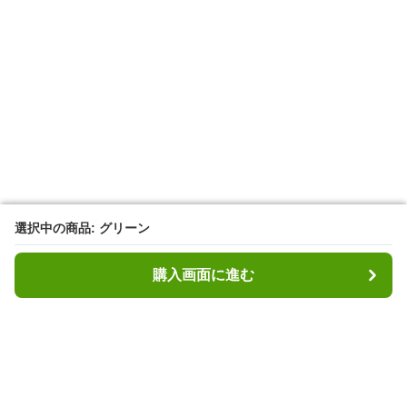
選択中の商品: グリーン
選択中の商品: グリーン
購入画面に進む
購入画面に進む