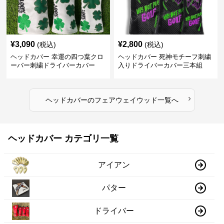
¥
3,090
¥
2,800
(税込)
(税込)
ヘッドカバー 幸運の四つ葉クロ
ヘッドカバー 死神モチーフ刺繍
ーバー刺繍ドライバーカバー
入りドライバーカバー三本組
›
ヘッドカバー
の
フェアウェイウッド
一覧へ
ヘッドカバー カテゴリ一覧
アイアン
パター
ドライバー