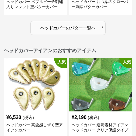
ヘッドカバー ペブルビーチ刺繍
ヘッドカバー 四つ葉のクローバ
入りマレット型パターカバー
ー刺繍パターカバー
›
ヘッドカバー
の
パター
一覧へ
ヘッドカバーアイアンのおすすめアイテム
人気
人気
¥
6,520
¥
2,190
(税込)
(税込)
ヘッドカバー 高級感しずく型ア
ヘッドカバー 透明素材アイアン
イアンカバー
ヘッドカバー クリア保護タイプ