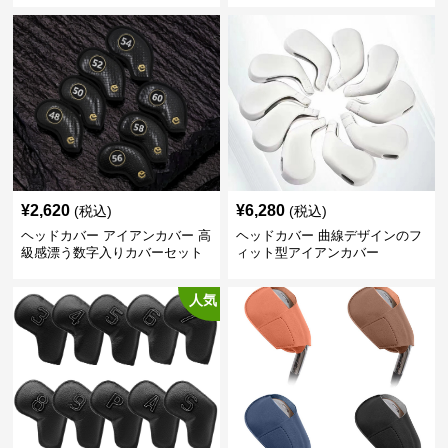
¥
2,620
¥
6,280
(税込)
(税込)
ヘッドカバー アイアンカバー 高
ヘッドカバー 曲線デザインのフ
級感漂う数字入りカバーセット
ィット型アイアンカバー
人気