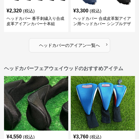
¥
2,320
¥
3,300
(税込)
(税込)
ヘッドカバー 番手刺繍入り合成
ヘッドカバー 合成皮革製アイア
皮革アイアンカバー十本組
ン用ヘッドカバー シンプルデザ
イン
›
ヘッドカバー
の
アイアン
一覧へ
ヘッドカバーフェアウェイウッドのおすすめアイテム
¥
4,550
¥
3,760
(税込)
(税込)