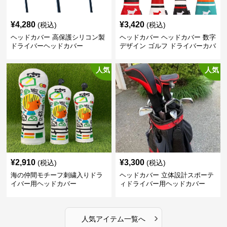
¥
4,280
¥
3,420
(税込)
(税込)
ヘッドカバー 高保護シリコン製
ヘッドカバー ヘッドカバー 数字
ドライバーヘッドカバー
デザイン ゴルフ ドライバーカバ
ー
人気
人気
¥
2,910
¥
3,300
(税込)
(税込)
海の仲間モチーフ刺繍入りドラ
ヘッドカバー 立体設計スポーテ
イバー用ヘッドカバー
ィドライバー用ヘッドカバー
›
人気アイテム一覧へ