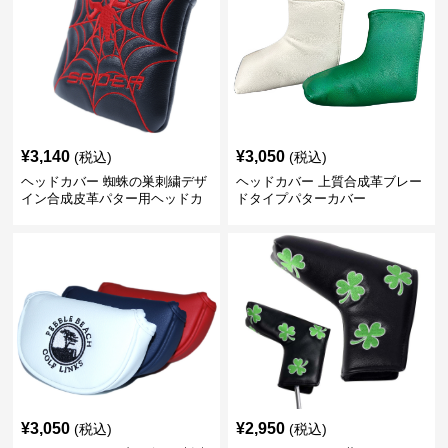
¥
3,140
¥
3,050
(税込)
(税込)
ヘッドカバー 蜘蛛の巣刺繍デザ
ヘッドカバー 上質合成革ブレー
イン合成皮革パター用ヘッドカ
ドタイプパターカバー
バー
¥
3,050
¥
2,950
(税込)
(税込)