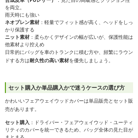
を両立。
雨天時にも強い
ネオプレン素材
：軽量でフィット感が高く、ヘッドをしっ
かり保護する
ニット素材
：柔らかくデザインの幅が広いが、保護性能は
他素材より控えめ
日常的にバッグを車のトランクに積む方や、頻繁にラウン
ドする方は
耐久性の高い素材
を優先しましょう。
セット購入か単品購入かで迷うケースの選び方
かわいいフェアウェイウッドカバーは単品販売とセット販
売があります。
セット購入
：ドライバー・フェアウェイウッド・ユーティ
リティのカバーを統一できるため、バッグ全体の見た目が
まとまる。