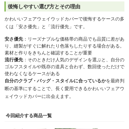
後悔しやすい選び方とその理由
かわいいフェアウェイウッドカバーで後悔するケースの多
くは「安さ優先」と「流行優先」です。
安さ優先
：リーズナブルな価格帯の商品でも品質に差があ
り、縫製がすぐに解れたり色落ちしたりする場合がある。
素材と作りをきちんと確認することが重要
流行優先
：そのときだけ人気のデザインを選ぶと、自分の
ゴルフスタイルや既存の道具と合わず、数回使っただけで
使わなくなるケースがある
自分のクラブ・バッグ・スタイルに合っているか
を最終判
断の基準にすることで、長く愛用できるかわいいフェアウ
ェイウッドカバーに出会えます。
今回紹介する商品一覧