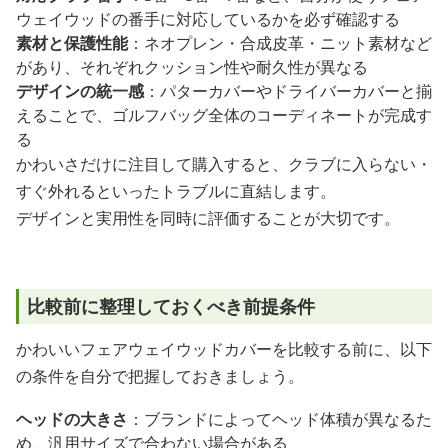
ウェイウッドの番手に対応しているかを必ず確認する
素材と保護性能
：ネオプレン・合成皮革・ニット素材など
があり、それぞれクッション性や耐久性が異なる
デザインの統一感
：パターカバーやドライバーカバーと揃
えることで、ゴルフバッグ全体のコーディネートが完成す
る
かわいさだけに注目して購入すると、クラブに入らない・
すぐ外れるといったトラブルに直結します。
デザインと実用性を同時に評価することが大切です。
比較前に整理しておくべき前提条件
かわいいフェアウェイウッドカバーを比較する前に、以下
の条件を自分で把握しておきましょう。
ヘッドの大きさ
：ブランドによってヘッド体積が異なるた
め、汎用サイズで合わない場合がある