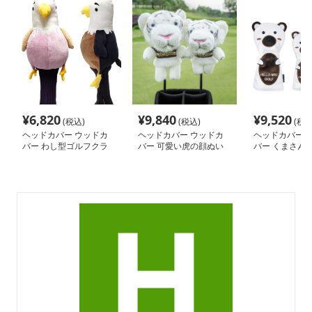
¥
6,820
¥
9,840
¥
9,520
(税込)
(税込)
(税込
ヘッドカバー ウッドカ
ヘッドカバー ウッドカ
ヘッドカバー 
バー わし型ゴルフクラ
バー 可愛い虎の顔ぬい
バー くまさん
ブヘッドカバー
ぐるみウッドカバー
ドカバー