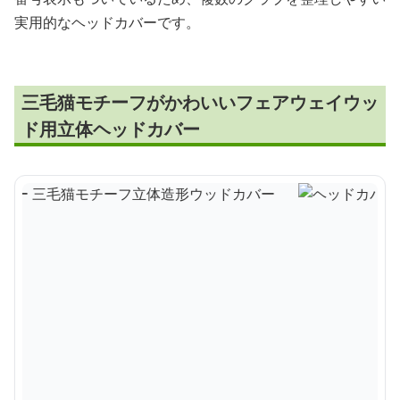
実用的なヘッドカバーです。
三毛猫モチーフがかわいいフェアウェイウッ
ド用立体ヘッドカバー