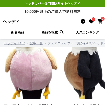
ヘッドカバー
専門通販サイト
ヘッディ
10,000
円以上のご購入で送料無料
0
0
ヘッディ
新着商品
商品を検索
人気ランキング
ヘッディ TOP
›
記事一覧
›
フェアウェイウッド用かわいいヘッド