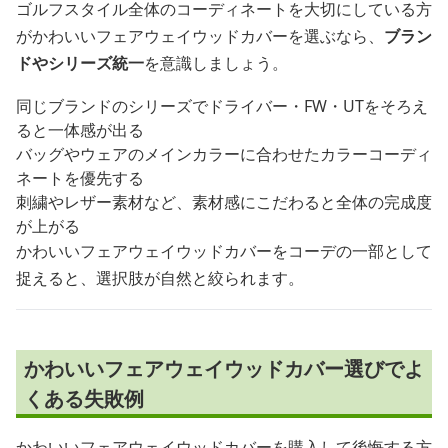
ゴルフスタイル全体のコーディネートを大切にしている方
がかわいいフェアウェイウッドカバーを選ぶなら、
ブラン
ドやシリーズ統一
を意識しましょう。
同じブランドのシリーズでドライバー・FW・UTをそろえ
ると一体感が出る
バッグやウェアのメインカラーに合わせたカラーコーディ
ネートを優先する
刺繍やレザー素材など、素材感にこだわると全体の完成度
が上がる
かわいいフェアウェイウッドカバーをコーデの一部として
捉えると、選択肢が自然と絞られます。
かわいいフェアウェイウッドカバー選びでよ
くある失敗例
かわいいフェアウェイウッドカバーを購入して後悔する方