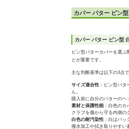
カバー パター ピン
カバー パター ピン型
ピン型パターカバーを選ぶ
とが重要です。
主な判断基準は以下の3点
サイズ適合性
：ピン型パタ
ん。
購入前に自分のパターのヘ
素材と保護性能
：白色のカ
クラブを傷から守る内側の
白色の耐汚染性
：白はバッ
撥水加工や拭き取りやすい