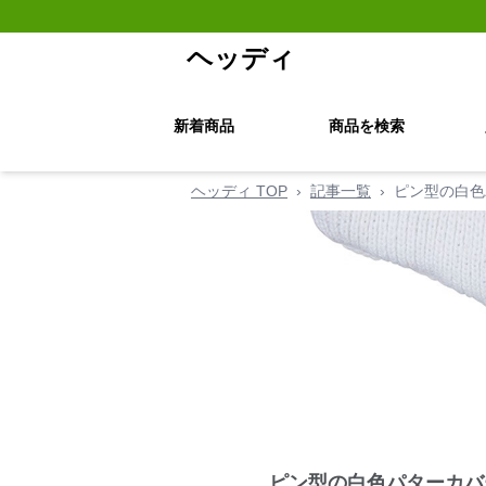
ヘッディ
新着商品
商品を検索
ヘッディ TOP
›
記事一覧
›
ピン型の白色
ピン型の白色パターカバ