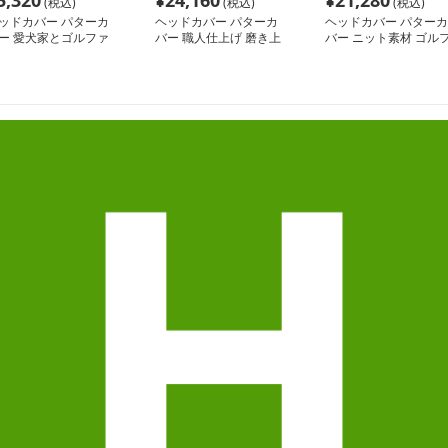
5,320
¥
24,160
¥
21,280
(税込)
(税込)
(税込)
ッドカバー パターカ
ヘッドカバー パターカ
ヘッドカバー パターカ
ー 愛犬家とゴルファ
バー 職人仕上げ 磨き上
バー ニット素材 ゴル
のためのパターカバー
げパターカバー
パターカバー