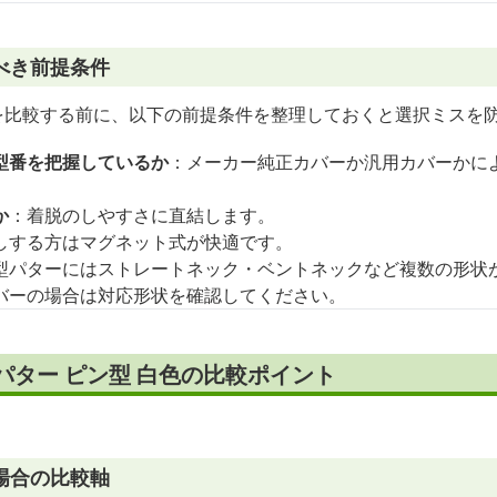
べき前提条件
を比較する前に、以下の前提条件を整理しておくと選択ミスを
型番を把握しているか
：メーカー純正カバーか汎用カバーかに
か
：着脱のしやすさに直結します。
しする方はマグネット式が快適です。
型パターにはストレートネック・ベントネックなど複数の形状
バーの場合は対応形状を確認してください。
パター ピン型 白色の比較ポイント
場合の比較軸