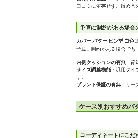
口コミに依存せず、留め具
予算に制約がある場合
カバー パター ピン型 白色
予算に制約がある場合でも
内側クッションの有無
：節
サイズ調整機能
：汎用タイ
す。
ブランド保証の有無
：リー
ケース別おすすめパタ
コーディネートにこだ