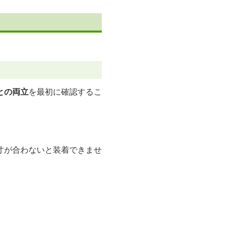
との両立
を最初に確認するこ
寸が合わないと装着できませ