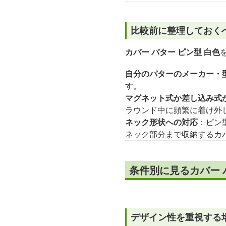
比較前に整理しておく
カバー パター ピン型 白色
自分のパターのメーカー・
す。
マグネット式か差し込み式
ラウンド中に頻繁に着け外
ネック形状への対応
：ピン
ネック部分まで収納するカ
条件別に見るカバー 
デザイン性を重視する