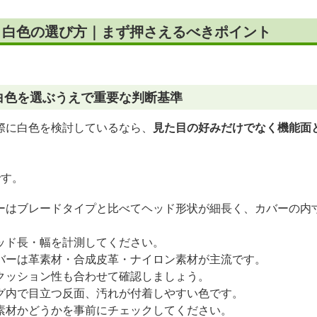
型 白色の選び方｜まず押さえるべきポイント
 白色を選ぶうえで重要な判断基準
際に白色を検討しているなら、
見た目の好みだけでなく機能面
です。
ーはブレードタイプと比べてヘッド形状が細長く、カバーの内
ッド長・幅を計測してください。
バーは革素材・合成皮革・ナイロン素材が主流です。
クッション性も合わせて確認しましょう。
グ内で目立つ反面、汚れが付着しやすい色です。
素材かどうかを事前にチェックしてください。