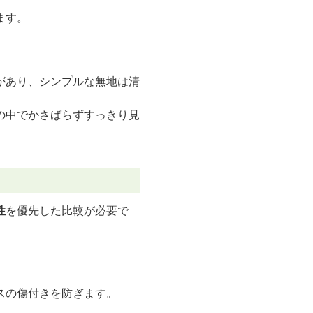
ます。
があり、シンプルな無地は清
の中でかさばらずすっきり見
性
を優先した比較が必要で
スの傷付きを防ぎます。