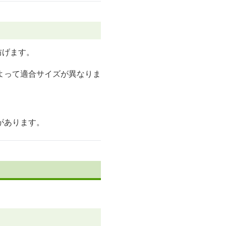
防げます。
よって適合サイズが異なりま
があります。