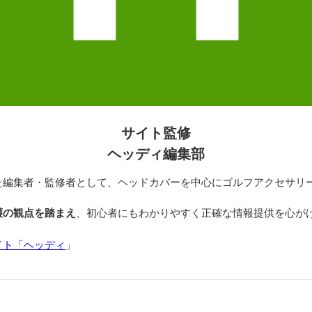
サイト監修
ヘッディ編集部
た編集者・監修者として、ヘッドカバーを中心にゴルフアクセサリ
護の観点を踏まえ
、初心者にもわかりやすく正確な情報提供を心が
イト「ヘッディ
」