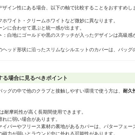
デザイン性にある場合、以下の軸で比較することをおすすめし
フホワイト・クリームホワイトなど微妙に異なります。
ーンに合わせて選ぶと統一感が出ます。
ト
：白地にゴールドや黒のステッチが入ったデザインは高級感
のヘッド形状に沿ったスリムなシルエットのカバーは、バッグ
する場合に見るべきポイント
バッグの中で他のクラブと接触しやすい環境で使う方は、
耐久
ーは耐摩耗性が高く長期間使用できます。
擦れに弱い場合があります。
ァイバーやフリース素材の裏地があるカバーは、パターフェー
の磁力が弱いとラウンド中に外れる可能性があります。