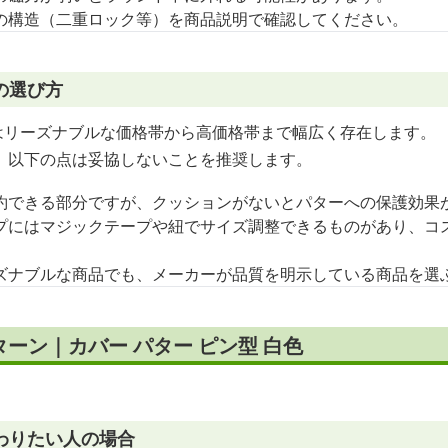
の構造（二重ロック等）を商品説明で確認してください。
の選び方
はリーズナブルな価格帯から高価格帯まで幅広く存在します。
、以下の点は妥協しないことを推奨します。
約できる部分ですが、クッションがないとパターへの保護効果
プにはマジックテープや紐でサイズ調整できるものがあり、コ
ズナブルな商品でも、メーカーが品質を明示している商品を選
ーン｜カバー パター ピン型 白色
わりたい人の場合