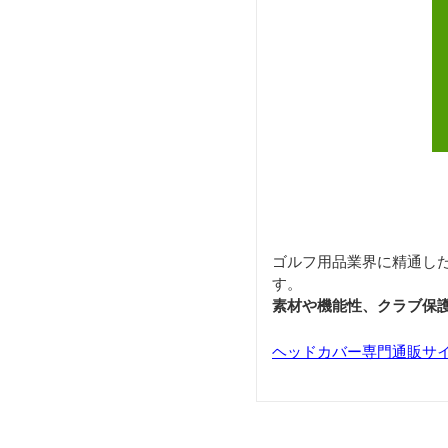
ゴルフ用品業界に精通し
す。
素材や機能性、クラブ保
ヘッドカバー専門通販サ