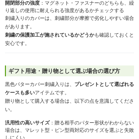
開閉部分の強度
：マグネット・ファスナーのどちらも、繰
り返しの使用に耐えられる強度があるかチェックする
刺繍入りのカバーは、刺繍部分が摩擦で劣化しやすい場合
があります。
刺繍の保護加工が施されているかどうか
も確認しておくと
安心です。
ギフト用途・贈り物として選ぶ場合の選び方
黒色パターカバー刺繍入りは、
プレゼントとして選ばれる
ケースも多い
アイテムです。
贈り物として購入する場合は、以下の点を意識してくださ
い。
汎用性の高いサイズ
：贈る相手のパター形状がわからない
場合は、マレット型・ピン型両対応のサイズを選ぶと失敗
しにくい