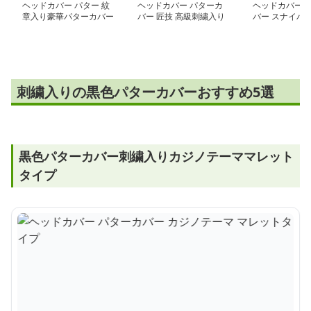
ヘッドカバー パター 紋
ヘッドカバー パターカ
ヘッドカバー 
章入り豪華パターカバー
バー 匠技 高級刺繍入り
バー スナイパー
セット
パターカバー
パターカバー
刺繍入りの黒色パターカバーおすすめ5選
黒色パターカバー刺繍入りカジノテーママレット
タイプ