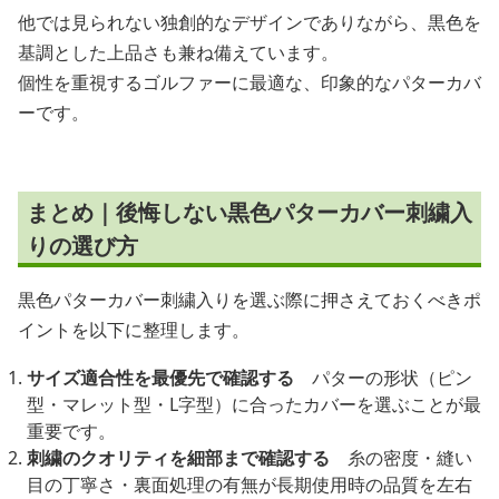
他では見られない独創的なデザインでありながら、黒色を
基調とした上品さも兼ね備えています。
個性を重視するゴルファーに最適な、印象的なパターカバ
ーです。
まとめ｜後悔しない黒色パターカバー刺繍入
りの選び方
黒色パターカバー刺繍入りを選ぶ際に押さえておくべきポ
イントを以下に整理します。
サイズ適合性を最優先で確認する
パターの形状（ピン
型・マレット型・L字型）に合ったカバーを選ぶことが最
重要です。
刺繍のクオリティを細部まで確認する
糸の密度・縫い
目の丁寧さ・裏面処理の有無が長期使用時の品質を左右