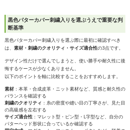
黒色パターカバー刺繍入りを選ぶうえで重要な判
断基準
黒色パターカバー刺繍入りを選ぶ際に最初に確認すべき
は、
素材・刺繍のクオリティ・サイズ適合性
の3点です。
デザイン性だけで選んでしまうと、使い勝手や耐久性に後
悔するケースが少なくありません。
以下のポイントを軸に比較することをおすすめします。
素材
：本革・合成皮革・ニット素材など、質感と耐久性の
バランスを確認する
刺繍のクオリティ
：糸の密度や縫い目の丁寧さが、見た目
の高級感を左右する
サイズ適合性
：マレット型・ピン型・L字型など、自分の
パターヘッド形状に合っているか確認する