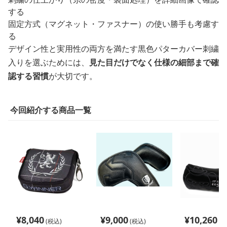
する
固定方式（マグネット・ファスナー）の使い勝手も考慮す
る
デザイン性と実用性の両方を満たす黒色パターカバー刺繍
入りを選ぶためには、
見た目だけでなく仕様の細部まで確
認する習慣
が大切です。
今回紹介する商品一覧
¥
8,040
¥
9,000
¥
10,260
(税込)
(税込)
(税