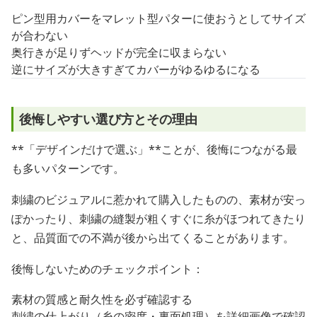
ピン型用カバーをマレット型パターに使おうとしてサイズ
が合わない
奥行きが足りずヘッドが完全に収まらない
逆にサイズが大きすぎてカバーがゆるゆるになる
後悔しやすい選び方とその理由
**「デザインだけで選ぶ」**ことが、後悔につながる最
も多いパターンです。
刺繍のビジュアルに惹かれて購入したものの、素材が安っ
ぽかったり、刺繍の縫製が粗くすぐに糸がほつれてきたり
と、品質面での不満が後から出てくることがあります。
後悔しないためのチェックポイント：
素材の質感と耐久性を必ず確認する
刺繍の仕上がり（糸の密度・裏面処理）を詳細画像で確認