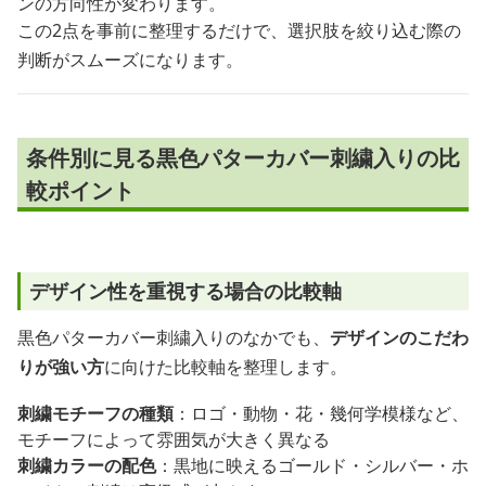
ンの方向性が変わります。
この2点を事前に整理するだけで、選択肢を絞り込む際の
判断がスムーズになります。
条件別に見る黒色パターカバー刺繍入りの比
較ポイント
デザイン性を重視する場合の比較軸
黒色パターカバー刺繍入りのなかでも、
デザインのこだわ
りが強い方
に向けた比較軸を整理します。
刺繍モチーフの種類
：ロゴ・動物・花・幾何学模様など、
モチーフによって雰囲気が大きく異なる
刺繍カラーの配色
：黒地に映えるゴールド・シルバー・ホ