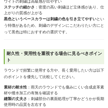
ワイトの刺繍は高級感が出やすい
ステッチの細かさ
：密度の高い刺繍ほど立体感があり、仕
上がりの質感が上がる
黒色というベースカラーは刺繍の色を引き立てやすい
とい
う特徴があるため、刺繍のデザインにこだわりたい方にと
って黒色は特におすすめの選択です。
耐久性・実用性を重視する場合に見るべきポイン
ト
ラウンドで頻繁に使用する方や、長く愛用したい方は以下
のポイントを優先して比較してください。
素材の耐水性
：雨天のラウンドでも傷みにくい合成皮革素
材や撥水加工の有無を確認する
縫製の丈夫さ
：刺繍部分の裏面処理が丁寧かどうかが長期
使用時の品質を左右する