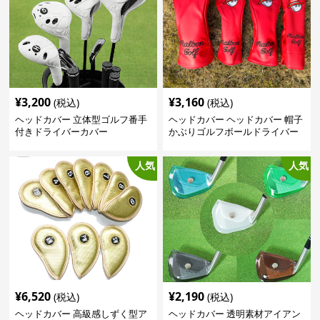
¥
3,200
¥
3,160
(税込)
(税込)
ヘッドカバー 立体型ゴルフ番手
ヘッドカバー ヘッドカバー 帽子
付きドライバーカバー
かぶりゴルフボールドライバー
カバー
人気
人気
¥
6,520
¥
2,190
(税込)
(税込)
ヘッドカバー 高級感しずく型ア
ヘッドカバー 透明素材アイアン