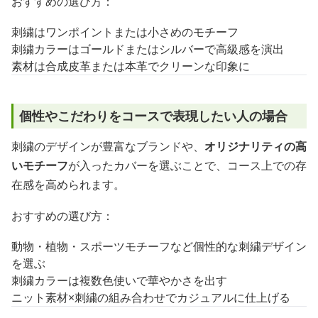
おすすめの選び方：
刺繍はワンポイントまたは小さめのモチーフ
刺繍カラーはゴールドまたはシルバーで高級感を演出
素材は合成皮革または本革でクリーンな印象に
個性やこだわりをコースで表現したい人の場合
刺繍のデザインが豊富なブランドや、
オリジナリティの高
いモチーフ
が入ったカバーを選ぶことで、コース上での存
在感を高められます。
おすすめの選び方：
動物・植物・スポーツモチーフなど個性的な刺繍デザイン
を選ぶ
刺繍カラーは複数色使いで華やかさを出す
ニット素材×刺繍の組み合わせでカジュアルに仕上げる