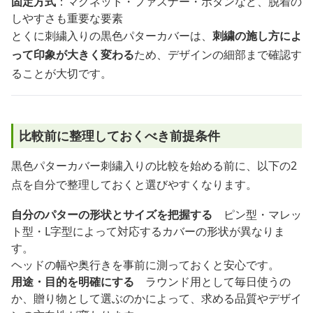
固定方式
：マグネット・ファスナー・ボタンなど、脱着の
しやすさも重要な要素
とくに刺繍入りの黒色パターカバーは、
刺繍の施し方によ
って印象が大きく変わる
ため、デザインの細部まで確認す
ることが大切です。
比較前に整理しておくべき前提条件
黒色パターカバー刺繍入りの比較を始める前に、以下の2
点を自分で整理しておくと選びやすくなります。
自分のパターの形状とサイズを把握する
ピン型・マレッ
ト型・L字型によって対応するカバーの形状が異なりま
す。
ヘッドの幅や奥行きを事前に測っておくと安心です。
用途・目的を明確にする
ラウンド用として毎日使うの
か、贈り物として選ぶのかによって、求める品質やデザイ