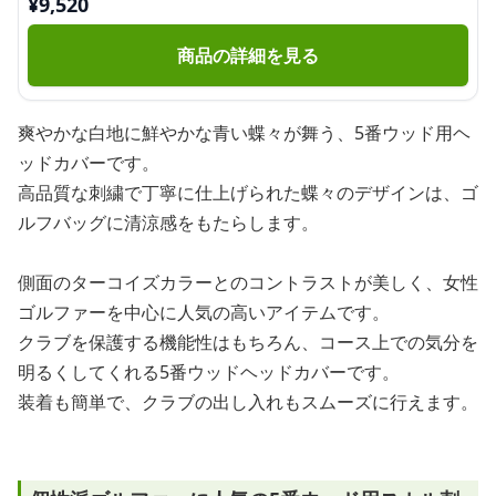
¥
9,520
商品の詳細を見る
爽やかな白地に鮮やかな青い蝶々が舞う、5番ウッド用ヘ
ッドカバーです。
高品質な刺繍で丁寧に仕上げられた蝶々のデザインは、ゴ
ルフバッグに清涼感をもたらします。
側面のターコイズカラーとのコントラストが美しく、女性
ゴルファーを中心に人気の高いアイテムです。
クラブを保護する機能性はもちろん、コース上での気分を
明るくしてくれる5番ウッドヘッドカバーです。
装着も簡単で、クラブの出し入れもスムーズに行えます。