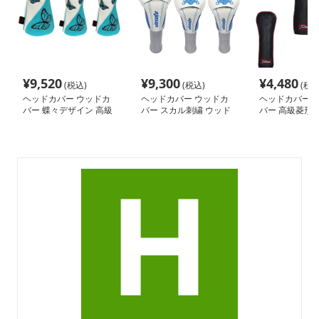
¥
9,520
¥
9,300
¥
4,480
(税込)
(税込)
(税込
ヘッドカバー ウッドカ
ヘッドカバー ウッドカ
ヘッドカバー 
バー 蝶々デザイン 高級
バー スカル刺繍 ウッド
バー 高級菱形
刺繍クラブカバー
カバー
ングウッドカバ