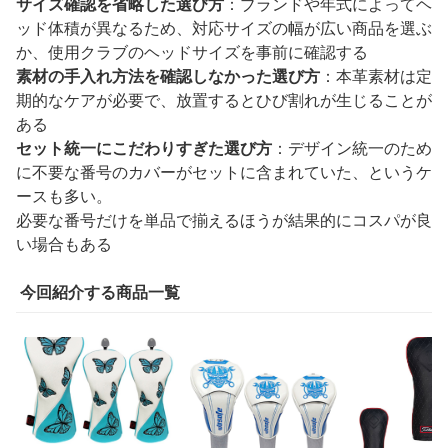
サイズ確認を省略した選び方
：ブランドや年式によってヘ
ッド体積が異なるため、対応サイズの幅が広い商品を選ぶ
か、使用クラブのヘッドサイズを事前に確認する
素材の手入れ方法を確認しなかった選び方
：本革素材は定
期的なケアが必要で、放置するとひび割れが生じることが
ある
セット統一にこだわりすぎた選び方
：デザイン統一のため
に不要な番号のカバーがセットに含まれていた、というケ
ースも多い。
必要な番号だけを単品で揃えるほうが結果的にコスパが良
い場合もある
今回紹介する商品一覧