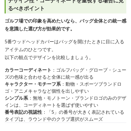
デザイン性・コーディネートを重視する場合に見
るべきポイント
ゴルフ場での印象を高めたいなら、バッグ全体との統一感
を意識した選び方が効果的です。
5番ウッドヘッドカバーはバッグを開けたときに目に入る
アイテムのひとつです。
以下の観点でデザインを比較しましょう。
カラーコーディネート
：ゴルフバッグ・グローブ・シュー
ズの色味と合わせると全体に統一感が出る
キャラクター・モチーフ系
：動物・スポーツブランドロ
ゴ・アニメキャラなど個性を出しやすい
シンプル系
：無地・モノトーン・ブランドロゴのみのデザ
インは、コーディネートを選ばず使いやすい
番号表記の視認性
：「5」の番号が大きく表記されている
タイプは、ラウンド中のクラブ選択がスムーズ