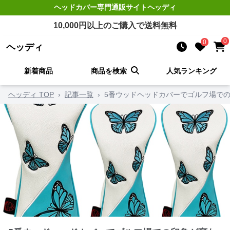
ヘッドカバー
専門通販サイト
ヘッディ
10,000
円以上のご購入で送料無料
0
0
ヘッディ
新着商品
商品を検索
人気ランキング
ヘッディ TOP
›
記事一覧
›
5番ウッドヘッドカバーでゴルフ場で