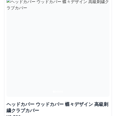
ヘッドカバー ウッドカバー 蝶々デザイン 高級刺
繍クラブカバー