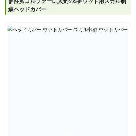
個性派ゴルファーに人気の5番ウッド用スカル刺
繍ヘッドカバー