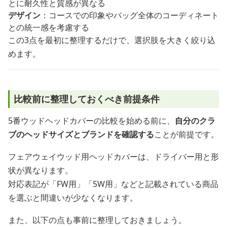
とに耐久性と質感が異なる
デザイン
：コースでの印象やバッグ全体のコーディネート
との統一感を考慮する
この3点を最初に整理するだけで、選択肢を大きく絞り込
めます。
比較前に整理しておくべき前提条件
5番ウッドヘッドカバーの比較を始める前に、
自分のクラ
ブのヘッドサイズとブランドを確認する
ことが前提です。
フェアウェイウッド用ヘッドカバーは、ドライバー用と形
状が異なります。
対応表記が「FW用」「5W用」などと記載されている商品
を選ぶと間違いが少なくなります。
また、以下の点も事前に整理しておきましょう。