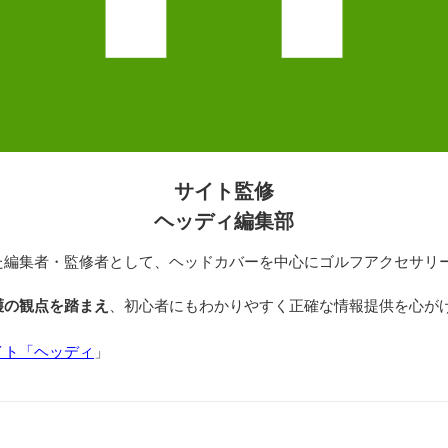
サイト監修
ヘッディ編集部
た編集者・監修者として、ヘッドカバーを中心にゴルフアクセサリ
護の観点を踏まえ
、初心者にもわかりやすく正確な情報提供を心が
イト「ヘッディ
」