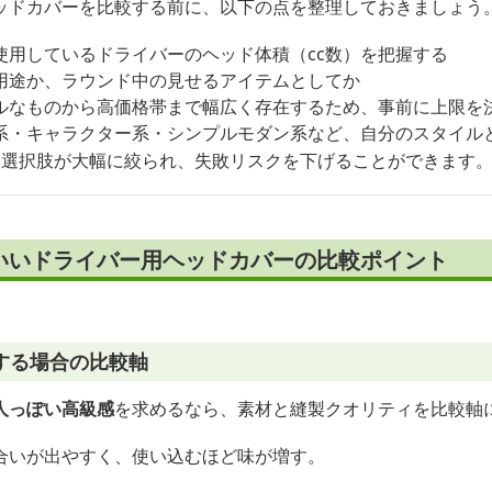
ッドカバーを比較する前に、以下の点を整理しておきましょう
使用しているドライバーのヘッド体積（cc数）を把握する
用途か、ラウンド中の見せるアイテムとしてか
ルなものから高価格帯まで幅広く存在するため、事前に上限を
系・キャラクター系・シンプルモダン系など、自分のスタイル
、選択肢が大幅に絞られ、失敗リスクを下げることができます
いいドライバー用ヘッドカバーの比較ポイント
する場合の比較軸
人っぽい高級感
を求めるなら、素材と縫製クオリティを比較軸
合いが出やすく、使い込むほど味が増す。