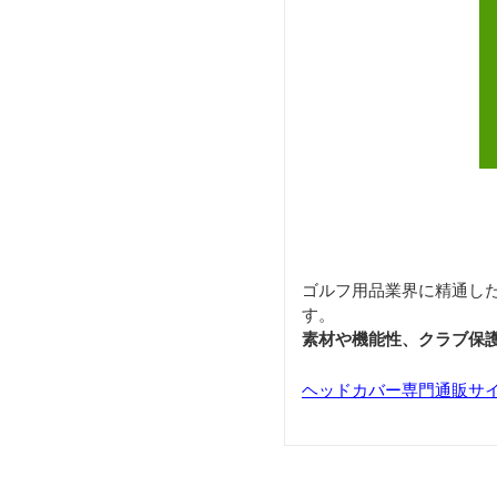
ゴルフ用品業界に精通し
す。
素材や機能性、クラブ保
ヘッドカバー専門通販サ