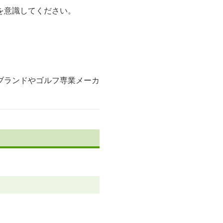
を意識してください。
ブランドやゴルフ専業メーカ
。