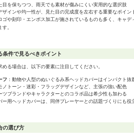
た目を保ちつつ、雨天でも素材が傷みにくい実用的な選択肢
デザインや均一性が、見た目の完成度を左右する重要なポイン
ロゴや刻印・エンボス加工が施されているものも多く、キャデ
ます。
る条件で見るべきポイント
求める場合は、以下の要素に注目してください。
ーフ
：動物や人型のぬいぐるみ系ヘッドカバーはインパクト抜
モノトーン・迷彩・フラッグデザインなど、主張の強い配色
ーツブランドやキャラクターとのコラボ品は希少性も加わる
バー用ヘッドカバーは、同伴プレーヤーとの話題づくりにも役
合の選び方