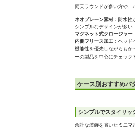
雨天ラウンドが多い方や、
ネオプレーン素材
：防水性
シンプルなデザインが多い
マグネット式クロージャー
内側フリース加工
：ヘッド
機能性を優先しながらもか
ーの製品を中心にチェック
ケース別おすすめパ
シンプルでスタイリッ
余計な装飾を省いた
ミニマ