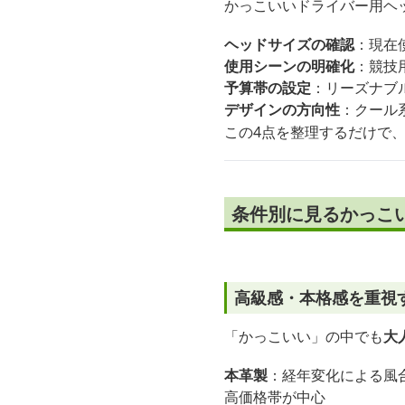
かっこいいドライバー用ヘ
ヘッドサイズの確認
：現在
使用シーンの明確化
：競技
予算帯の設定
：リーズナブ
デザインの方向性
：クール
この4点を整理するだけで
条件別に見るかっこ
高級感・本格感を重視
「かっこいい」の中でも
大
本革製
：経年変化による風
高価格帯が中心